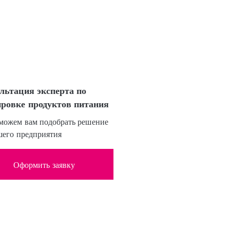
льтация эксперта по
ровке продуктов питания
ожем вам подобрать решение
шего предприятия
Оформить заявку