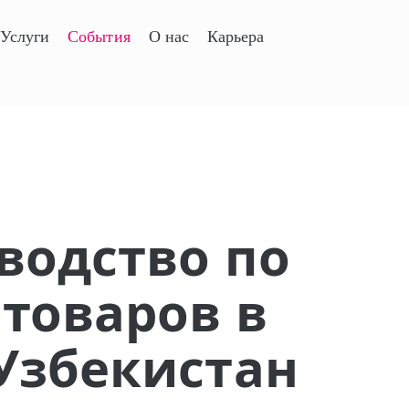
Услуги
События
О нас
Карьера
водство по
товаров в
Узбекистан