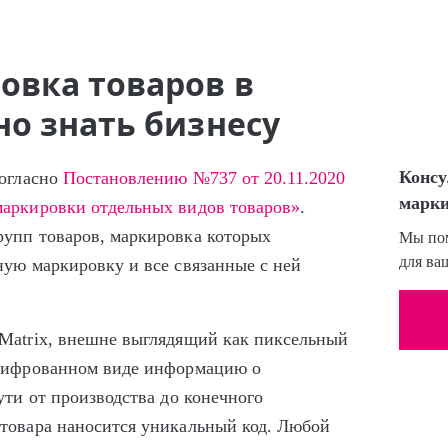
овка товаров в
но знать бизнесу
Консу
согласно
Постановлению №737 от 20.11.2020
марки
маркировки отдельных видов товаров»
.
упп товаров, маркировка которых
Мы пом
для ва
ную маркировку и все связанные с ней
Matrix, внешне выглядящий как пиксельный
ашифрованном виде информацию о
ути от производства до конечного
товара наносится уникальный код. Любой