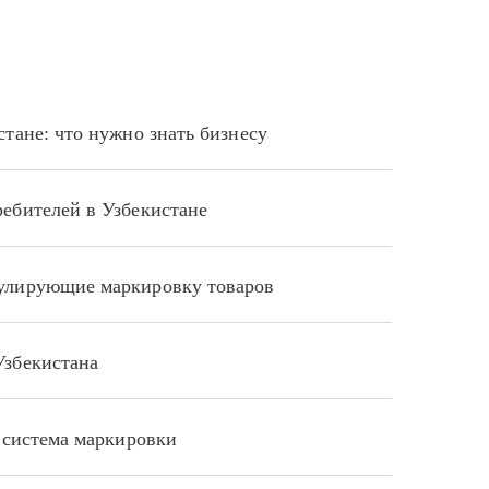
стане: что нужно знать бизнесу
ребителей в Узбекистане
гулирующие маркировку товаров
Узбекистана
й система маркировки