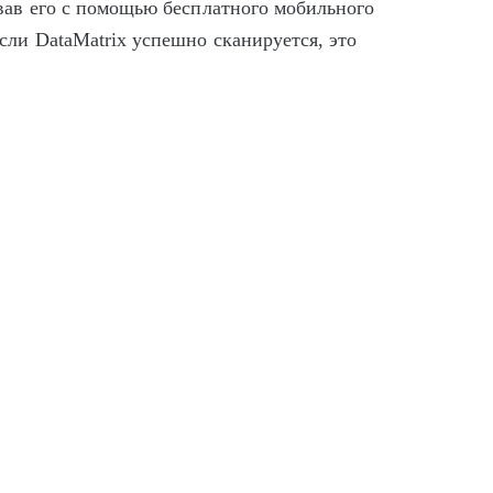
вав его с помощью бесплатного мобильного
ли DataMatrix успешно сканируется, это