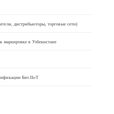
ители, дистрибьюторы, торговые сети)
 к маркировке в Узбекистане
рификации Бит.IIoT