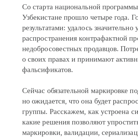
Со старта национальной программы
Узбекистане прошло четыре года. Г
результатами: удалось значительно 
распространения контрафактной пр
недобросовестных продавцов. Потр
о своих правах и принимают активн
фальсификатов.
Сейчас обязательной маркировке по
но ожидается, что она будет распро
группы. Расскажем, как устроена си
какие решения позволяют упростит
маркировки, валидации, сериализаци