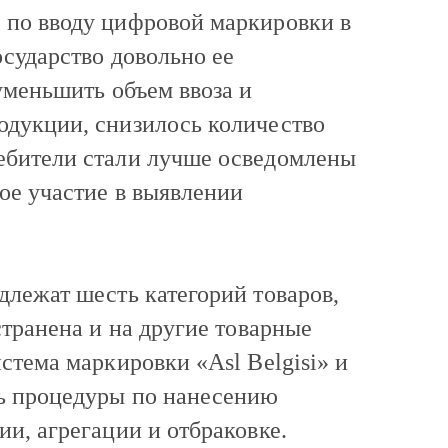
 по вводу цифровой маркировки в
осударство довольно ее
уменьшить объем ввоза и
одукции, снизилось количество
ебители стали лучше осведомлены
ое участие в выявлении
длежат шесть категорий товаров,
странена и на другие товарные
стема маркировки «Asl Belgisi» и
ь процедуры по нанесению
и, агрегации и отбраковке.