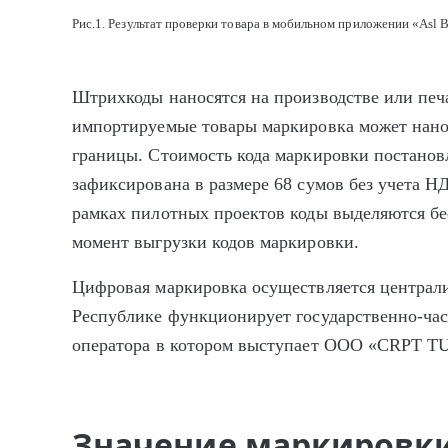
Рис.1. Результат проверки товара в мобильном приложении «Asl B
Штрихкоды наносятся на производстве или печ
импортируемые товары маркировка может нанос
границы. Стоимость кода маркировки постано
зафиксирована в размере 68 сумов без учета Н
рамках пилотных проектов коды выделяются бе
момент выгрузки кодов маркировки.
Цифровая маркировка осуществляется централи
Республике функционирует государственно-ча
оператора в котором выступает ООО «CRPT 
Значение маркировки