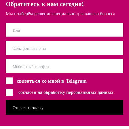
Обратитесь к нам сегодня!
Мы подберём решение специально для вашего бизнеса
Имя
Электронная почта
Мобильный телефон
связаться со мной в Telegram
согласен на обработку персональных данных