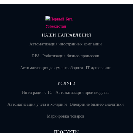
НАШИ НАПРАВЛЕНИЯ
Автоматизация иностранных компаний
RPA. Роботизация бизнес-процессов
Автоматизация документооборота
IT-аутсорсинг
УСЛУГИ
Интеграция с 1С
Автоматизация производства
Автоматизация учёта в холдинге
Внедрение бизнес-аналитики
Маркировка товаров
ПРОДУКТЫ