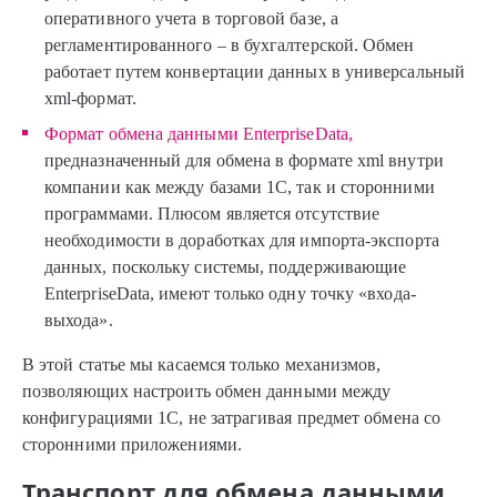
оперативного учета в торговой базе, а
регламентированного – в бухгалтерской. Обмен
работает путем конвертации данных в универсальный
xml-формат.
Формат обмена данными EnterpriseData,
предназначенный для обмена в формате xml внутри
компании как между базами 1С, так и сторонними
программами. Плюсом является отсутствие
необходимости в доработках для импорта-экспорта
данных, поскольку системы, поддерживающие
EnterpriseData, имеют только одну точку «входа-
выхода».
В этой статье мы касаемся только механизмов,
позволяющих настроить обмен данными между
конфигурациями 1С, не затрагивая предмет обмена со
сторонними приложениями.
Транспорт для обмена данными