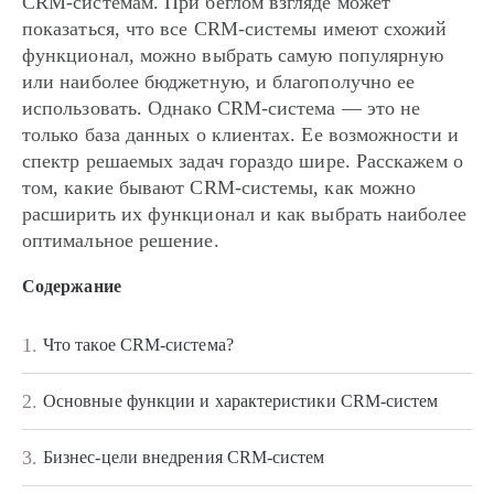
CRM-системам. При беглом взгляде может
показаться, что все CRM-системы имеют схожий
функционал, можно выбрать самую популярную
или наиболее бюджетную, и благополучно ее
использовать. Однако CRM-система — это не
только база данных о клиентах. Ее возможности и
спектр решаемых задач гораздо шире. Расскажем о
том, какие бывают CRM-системы, как можно
расширить их функционал и как выбрать наиболее
оптимальное решение.
Содержание
1.
Что такое CRM-система?
2.
Основные функции и характеристики CRM-систем
3.
Бизнес-цели внедрения CRM-систем