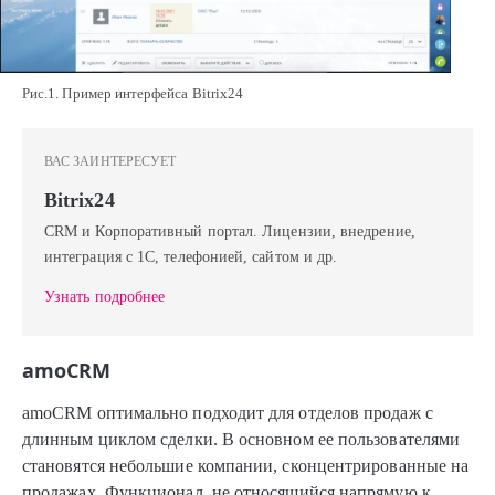
Рис.1. Пример интерфейса Bitrix24
ВАС ЗАИНТЕРЕСУЕТ
Bitrix24
CRM и Корпоративный портал. Лицензии, внедрение,
интеграция с 1С, телефонией, сайтом и др.
Узнать подробнее
amoCRM
amoCRM оптимально подходит для отделов продаж с
длинным циклом сделки. В основном ее пользователями
становятся небольшие компании, сконцентрированные на
продажах. Функционал, не относящийся напрямую к