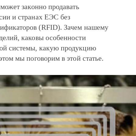
сможет законно продавать
сии и странах ЕЭС без
ификаторов (RFID). Зачем нашему
делий, каковы особенности
ой системы, какую продукцию
этом мы поговорим в этой статье.