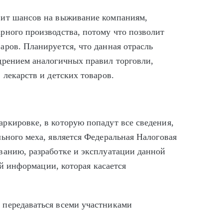
вит шансов на выживание компаниям,
рного производства, потому что позволит
ров. Планируется, что данная отрасль
дрением аналогичных правил торговли,
 лекарств и детских товаров.
ркировке, в которую попадут все сведения,
ьного меха, является Федеральная Налоговая
ванию, разработке и эксплуатации данной
ей информации, которая касается
 передаваться всеми участниками