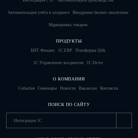
Интеграция с 1С
Автоматизация производства
Автоматизация учёта в холдинге
Внедрение бизнес-аналитики
Маркировка товаров
ПРОДУКТЫ
БИТ.Финанс
1С:ERP
Платформа Qlik
1С:Управление холдингом
1C:Drive
О КОМПАНИИ
События
Семинары
Новости
Вакансии
Контакты
ПОИСК ПО САЙТУ