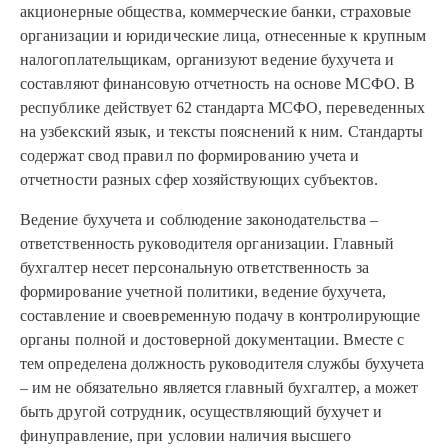
акционерные общества, коммерческие банки, страховые
организации и юридические лица, отнесенные к крупным
налогоплательщикам, организуют ведение бухучета и
составляют финансовую отчетность на основе МСФО. В
республике действует 62 стандарта МСФО, переведенных
на узбекский язык, и тексты пояснений к ним. Стандарты
содержат свод правил по формированию учета и
отчетности разных сфер хозяйствующих субъектов.
Ведение бухучета и соблюдение законодательства –
ответственность руководителя организации. Главный
бухгалтер несет персональную ответственность за
формирование учетной политики, ведение бухучета,
составление и своевременную подачу в контролирующие
органы полной и достоверной документации. Вместе с
тем определена должность руководителя службы бухучета
– им не обязательно является главный бухгалтер, а может
быть другой сотрудник, осуществляющий бухучет и
финуправление, при условии наличия высшего