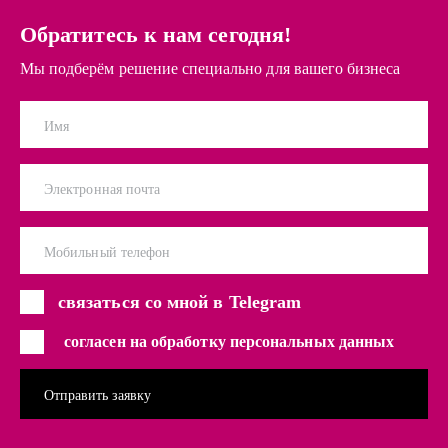
Обратитесь к нам сегодня!
Мы подберём решение специально для вашего бизнеса
Имя
Электронная почта
Мобильный телефон
связаться со мной в Telegram
согласен на обработку персональных данных