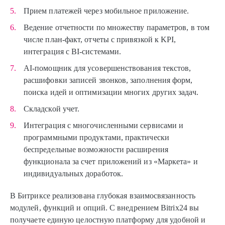
Прием платежей через мобильное приложение.
Ведение отчетности по множеству параметров, в том
числе план-факт, отчеты с привязкой к KPI,
интеграция с BI-системами.
AI-помощник для усовершенствования текстов,
расшифовки записей звонков, заполнения форм,
поиска идей и оптимизации многих других задач.
Складской учет.
Интеграция с многочисленными сервисами и
программными продуктами, практически
беспредельные возможности расширения
функционала за счет приложений из «Маркета» и
индивидуальных доработок.
В Битриксе реализована глубокая взаимосвязанность
модулей, функций и опций. С внедрением Bitrix24 вы
получаете единую целостную платформу для удобной и