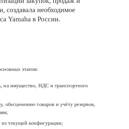
тизации закупок, продаж и
, создавала необходимое
еса Yamaha в России.
основных этапов:
ь, на имущество, НДС и транспортного
у, обесценению товаров и учёту резервов,
лям;
 из текущей конфигурации;