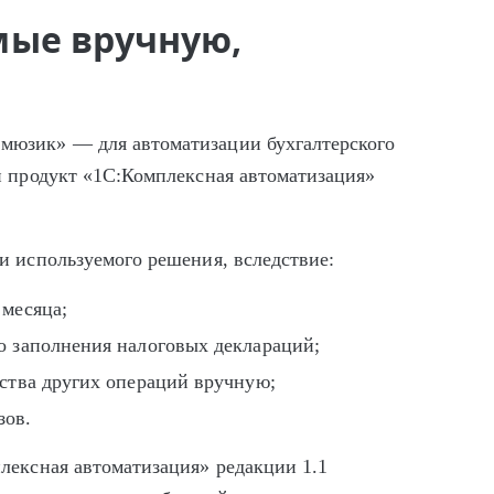
мые вручную,
мюзик» — для автоматизации бухгалтерского
й продукт «1С:Комплексная автоматизация»
и используемого решения, вследствие:
 месяца;
о заполнения налоговых деклараций;
ества других операций вручную;
зов.
лексная автоматизация» редакции 1.1