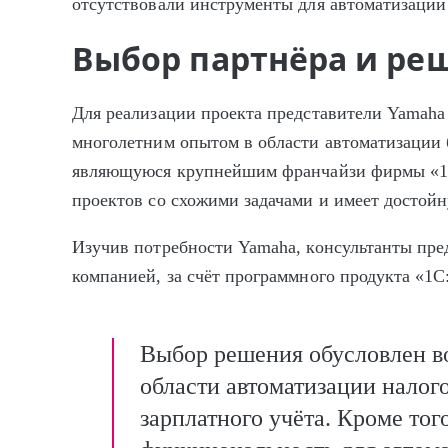
отсутствовали инструменты для автоматизации
Выбор партнёра и ре
Для реализации проекта представители Yamah
многолетним опытом в области автоматизации 
являющуюся крупнейшим франчайзи фирмы «1С
проектов со схожими задачами и имеет достой
Изучив потребности Yamaha, консультанты пре
компанией, за счёт программного продукта «1С
Выбор решения обусловлен в
области автоматизации налого
зарплатного учёта. Кроме тог