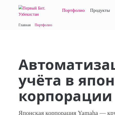
Портфолио
Продукты
Главная
Портфолио
Автоматизац
учёта в япо
корпорации
Японская корпорация Yamaha — кр