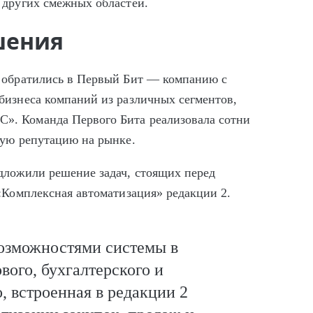
 других смежных областей.
шения
a обратились в Первый Бит — компанию с
бизнеса компаний из различных сегментов,
». Команда Первого Бита реализовала сотни
ную репутацию на рынке.
дложили решение задач, стоящих перед
:Комплексная автоматизация» редакции 2.
озможностями системы в
вого, бухгалтерского и
о, встроенная в редакции 2