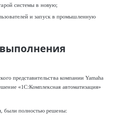
старой системы в новую;
ользователей и запуск в промышленную
 выполнения
ского представительства компании Yamaha
ешение «1С:Комплексная автоматизация»
м, были полностью решены: