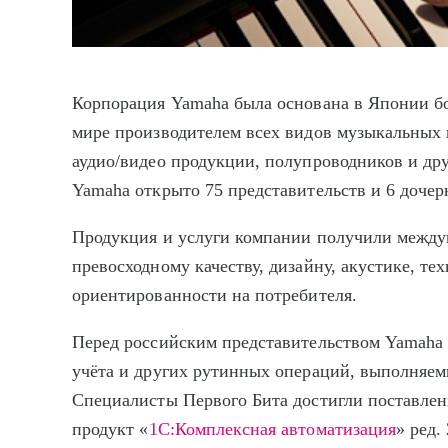
Корпорация Yamaha была основана в Японии бо
мире производителем всех видов музыкальных
аудио/видео продукции, полупроводников и др
Yamaha открыто 75 представительств и 6 доче
Продукция и услуги компании получили между
превосходному качеству, дизайну, акустике, те
ориентированности на потребителя.
Перед российским представительством Yamaha 
учёта и других рутинных операций, выполняе
Специалисты Первого Бита достигли поставле
продукт «
1С:Комплексная автоматизация
» ред. 