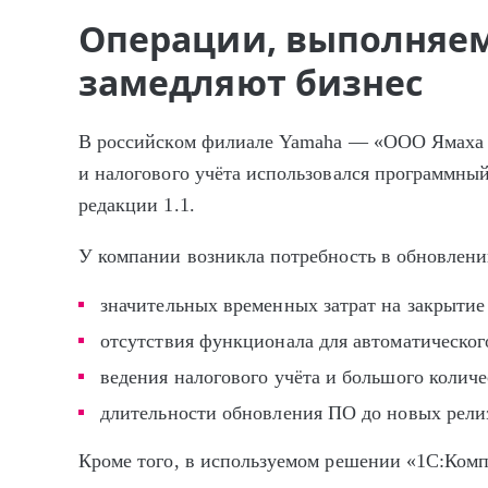
Операции, выполняе
замедляют бизнес
В российском филиале Yamaha — «ООО Ямаха 
и налогового учёта использовался программны
редакции 1.1.
У компании возникла потребность в обновлени
значительных временных затрат на закрытие
отсутствия функционала для автоматическог
ведения налогового учёта и большого колич
длительности обновления ПО до новых рели
Кроме того, в используемом решении «1С:Комп