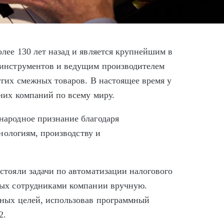
лее 130 лет назад и является крупнейшим в
 инструментов и ведущим производителем
угих смежных товаров. В настоящее время у
рних компаний по всему миру.
народное признание благодаря
хнологиям, производству и
стояли задачи по автоматизации налогового
мых сотрудниками компании вручную.
нных целей, использовав программный
2.