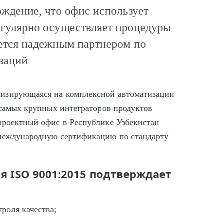
рждение, что офис использует
егулярно осуществляет процедуры
яется надежным партнером по
изаций
лизирующаяся на комплексной автоматизации
 самых крупных интеграторов продуктов
проектный офис в Республике Узбекистан
 международную сертификацию по стандарту
я ISO 9001:2015 подтверждает
роля качества;