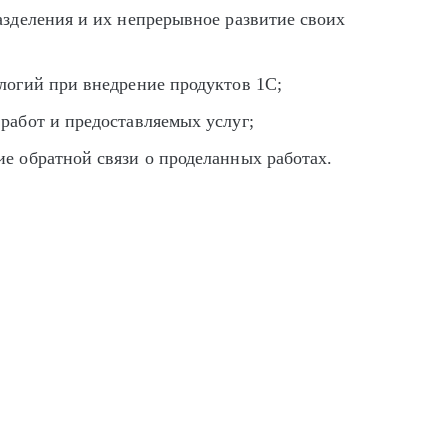
азделения и их непрерывное развитие своих
логий при внедрение продуктов 1С;
работ и предоставляемых услуг;
е обратной связи о проделанных работах.