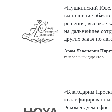
«Пушкинский Ювели
выполнение обязате
решения, высокое ка
на дальнейшее сотр
других задач по ав
Арам Левонович Пиру
генеральный директор О
«Благодарим Проек
квалифицированные 
Рекомендуем офис „