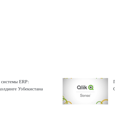
 системы ERP:
холдинге Узбекистана