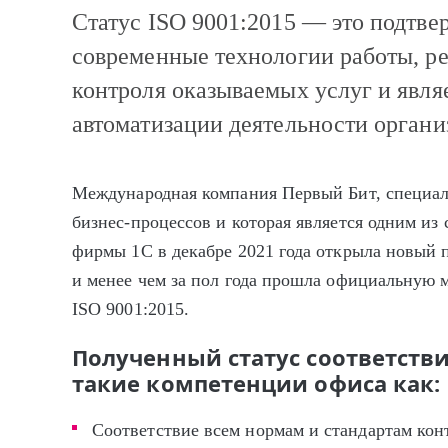
Статус ISO 9001:2015 — это подтве
современные технологии работы, р
контроля оказываемых услуг и явл
автоматизации деятельности орган
Международная компания Первый Бит, специа
бизнес-процессов и которая является одним из
фирмы 1С в декабре 2021 года открыла новый 
и менее чем за пол года прошла официальную
ISO 9001:2015.
Полученный статус соответстви
такие компетенции офиса как:
Соответствие всем нормам и стандартам конт