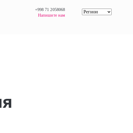
+998 71 2058068
Напишите нам
ия