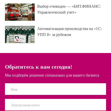
Выбор очевиден — «БИТ.ФИНАНС:
Управленческий учет»
Автоматизация производства на «1С:
УПП 8» за рубежом
Обратитесь к нам сегодня!
Мы подберём решение специально для вашего бизнеса
Имя
Электронная почта