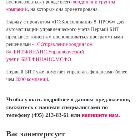
воспользоваться прежде всего
холдинги и группы
компаний
, на которых она ориентирована.
Наряду с продуктом «1С:Консолидация 8. ПРОФ» для
автоматизации управленческого учета Первый БИТ
предлагает клиентам воспользоваться программными
решениями «
1С:Управление холдингом
8
»,
БИТ.ФИНАНС.Управленческий
учёт
и
БИТ.ФИНАНС.МСФО
.
Первый БИТ уже помогает управлять финансами более
чем
2000 компаний
.
Чтобы узнать подробнее о данном предложении,
свяжитесь с нашими специалистами по
телефону (495) 213-83-61 или
напишите нам
.
Вас заинтересует