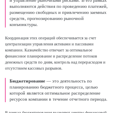
и управление рыночными рисками. В его рамках
выполняются действия по проведению платежей,
размещению свободных и привлечению заемных
средств, прогнозированию рыночной
конъюнктуры.
Координация этих операций обеспечивается за счет
централизации управления активами и пассивами
компании. Казначейство отвечает за оптимальное
финансовое планирование и распределение потоков
денежных средств по дням, контроль над перерасходом и
отсутствием кассовых разрывов.
Бюджетирование
— это деятельность по
планированию бюджетного процесса, целью
которой является оптимальное распределение
ресурсов компании в течение отчетного периода.
В рамках бюджетирования выделяют центры финансовой