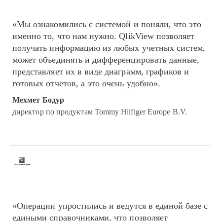
«Мы ознакомились с системой и поняли, что это
именно то, что нам нужно. QlikView позволяет
получать информацию из любых учетных систем,
может объединять и дифференцировать данные,
представляет их в виде диаграмм, графиков и
готовых отчетов, а это очень удобно».
Мехмет Бодур
директор по продуктам Tommy Hilfiger Europe B.V.
«Операции упростились и ведутся в единой базе с
едиными справочниками, что позволяет