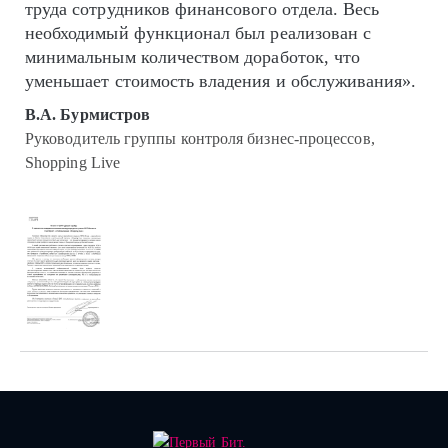
труда сотрудников финансового отдела. Весь
необходимый функционал был реализован с
минимальным количеством доработок, что
уменьшает стоимость владения и обслуживания».
В.А. Бурмистров
Руководитель группы контроля бизнес-процессов,
Shopping Live