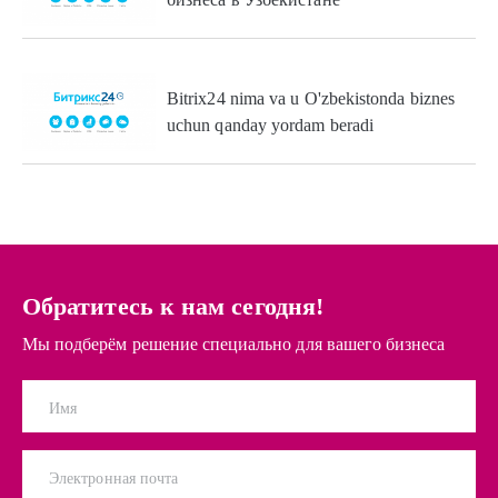
Bitrix24 nima va u O'zbekistonda biznes
uchun qanday yordam beradi
Обратитесь к нам сегодня!
Мы подберём решение специально для вашего бизнеса
Имя
Электронная почта