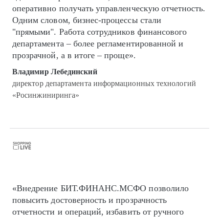
оперативно получать управленческую отчетность.
Одним словом, бизнес-процессы стали
"прямыми". Работа сотрудников финансового
департамента – более регламентированной и
прозрачной, а в итоге – проще».
Владимир Лебединский
директор департамента информационных технологий
«Росинжиниринга»
«Внедрение БИТ.ФИНАНС.МСФО позволило
повысить достоверность и прозрачность
отчетности и операций, избавить от ручного