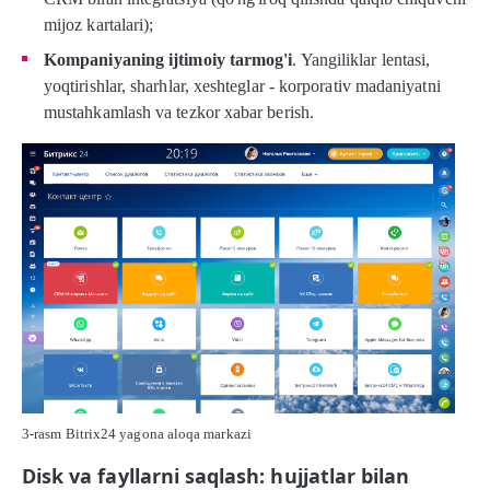
mijoz kartalari);
Kompaniyaning ijtimoiy tarmog'i
. Yangiliklar lentasi,
yoqtirishlar, sharhlar, xeshteglar - korporativ madaniyatni
mustahkamlash va tezkor xabar berish.
3-rasm Bitrix24 yagona aloqa markazi
Disk va fayllarni saqlash: hujjatlar bilan