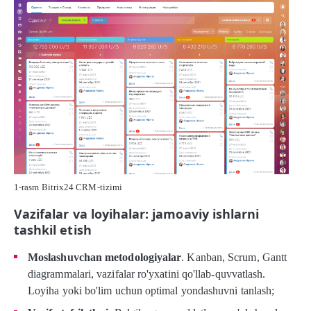
1-rasm Bitrix24 CRM-tizimi
Vazifalar va loyihalar: jamoaviy ishlarni
tashkil etish
Moslashuvchan metodologiyalar
. Kanban, Scrum, Gantt
diagrammalari, vazifalar ro'yxatini qo'llab-quvvatlash.
Loyiha yoki bo'lim uchun optimal yondashuvni tanlash;