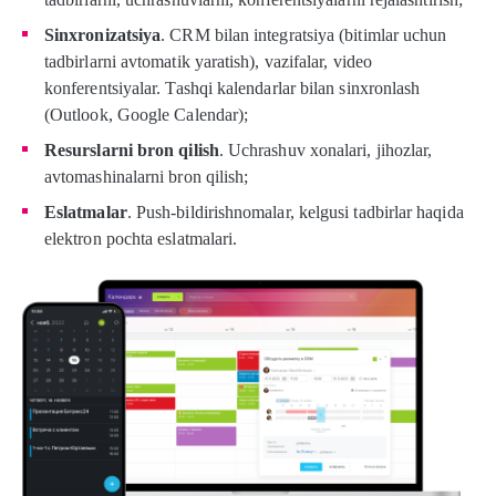
Sinxronizatsiya
. CRM bilan integratsiya (bitimlar uchun
tadbirlarni avtomatik yaratish), vazifalar, video
konferentsiyalar. Tashqi kalendarlar bilan sinxronlash
(Outlook, Google Calendar);
Resurslarni bron qilish
. Uchrashuv xonalari, jihozlar,
avtomashinalarni bron qilish;
Eslatmalar
. Push-bildirishnomalar, kelgusi tadbirlar haqida
elektron pochta eslatmalari.