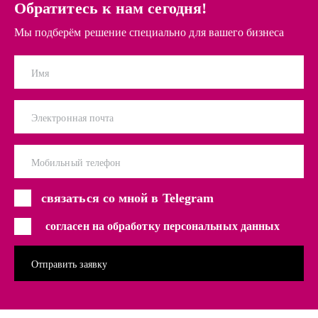
Обратитесь к нам сегодня!
Мы подберём решение специально для вашего бизнеса
Имя
Электронная почта
Мобильный телефон
связаться со мной в Telegram
согласен на обработку персональных данных