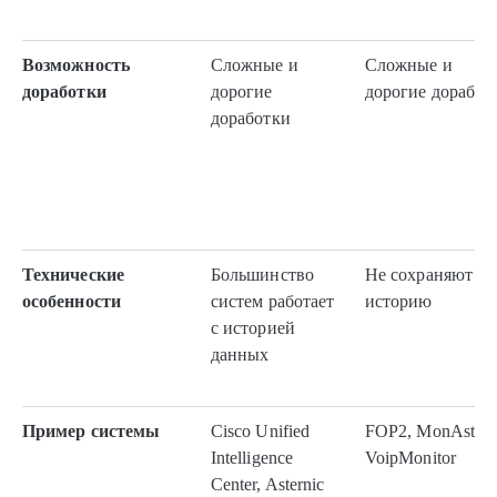
Возможность
Сложные и
Сложные и
доработки
дорогие
дорогие доработ
доработки
Технические
Большинство
Не сохраняют
особенности
систем работает
историю
с историей
данных
Пример системы
Cisco Unified
FOP2, MonAst,
Intelligence
VoipMonitor
Center, Asternic