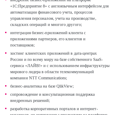
«1С:Предприятие 8» с англоязычным интерфейсом для
автоматизации финансового учета, процессов
управления персоналом, учета на производстве,
складских операций и многого другого;
интеграция бизнес-приложений клиента с
приложениями партнеров, его клиентов и
поставщиков;
хостинг клиентских приложений в дата-центрах
России и по всему миру на базе собственного SaaS-
сервиса «ЛАЙВ!» и с использованием инфраструктуры
мирового лидера в области телекоммуникаций
компании NTT Communications;
бизнес-аналитика на базе QlikView;
сопровождение и консультационная поддержка
внедренных решений;
разработка корпоративных порталов и интернет-
магазинов, их интеграция с продуктами на платформе