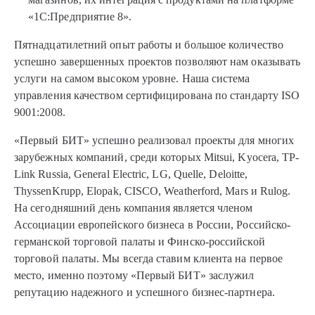
«1C:Предприятие 8».
Пятнадцатилетний опыт работы и большое количество
успешно завершенных проектов позволяют нам оказывать
услуги на самом высоком уровне. Наша система
управления качеством сертифицирована по стандарту ISO
9001:2008.
«Первый БИТ» успешно реализовал проекты для многих
зарубежных компаний, среди которых Mitsui, Kyocera, TP-
Link Russia, General Electric, LG, Quelle, Deloitte,
ThyssenKrupp, Elopak, CISCO, Weatherford, Mars и Rulog.
На сегодняшний день компания является членом
Ассоциации европейского бизнеса в России, Российско-
германской торговой палаты и Финско-российской
торговой палаты. Мы всегда ставим клиента на первое
место, именно поэтому «Первый БИТ» заслужил
репутацию надежного и успешного бизнес-партнера.