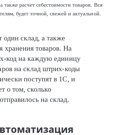
а также расчет себестоимости товаров. Вся
телям, будет точной, свежей и актуальной.
 один склад, а также
я хранения товаров. На
их-код на каждую единицу
аров на склад штрих-коды
ически поступят в 1С, и
т о том, сколько
отправилось на склад.
автоматизация