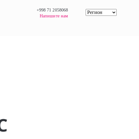
+998 71 2058068
Напишите нам
С