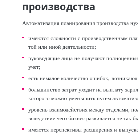
производства
Автоматизация планирования производства нуж
имеются сложности с производственным план
той или иной деятельности;
руководящие лица не получают полноценные 
учет;
есть немалое количество ошибок, возникающ
большинство затрат уходит на выплату зарп
которого можно уменьшить путем автоматиз
уровень взаимодействия между отделами, по
вследствие чего бизнес развивается не так б
имеются перспективы расширения и выпуска