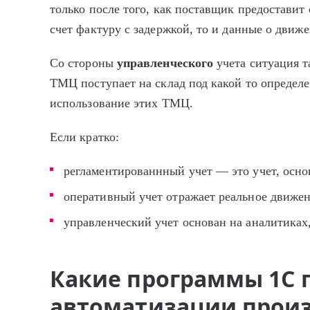
только после того, как поставщик предоставит
счет фактуру с задержкой, то и данные о дви
Со стороны
управленческого
учета ситуация т
ТМЦ поступает на склад под какой то определ
использование этих ТМЦ.
Если кратко:
регламентированнный учет ― это учет, осно
оперативный учет отражает реальное движе
управленческий учет основан на аналитиках,
Какие программы 1С 
автоматизации произ