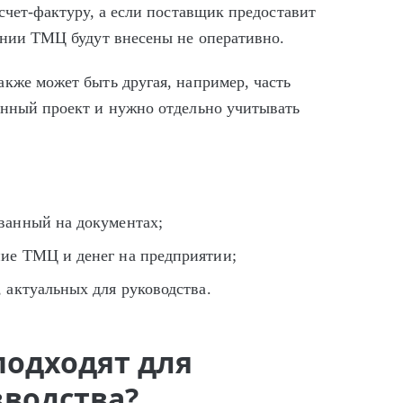
 счет-фактуру, а если поставщик предоставит
жении ТМЦ будут внесены не оперативно.
акже может быть другая, например, часть
енный проект и нужно отдельно учитывать
ванный на документах;
ние ТМЦ и денег на предприятии;
 актуальных для руководства.
подходят для
водства?