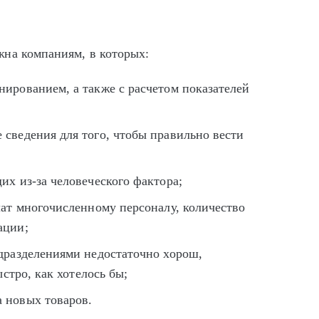
на компаниям, в которых:
ированием, а также с расчетом показателей
сведения для того, чтобы правильно вести
их из-за человеческого фактора;
лат многочисленному персоналу, количество
ации;
дразделениями недостаточно хорош,
ыстро, как хотелось бы;
 новых товаров.