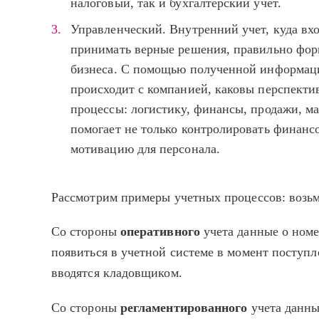
налоговый, так и бухгалтерский учет.
Управленческий. Внутренний учет, куда вх
принимать верные решения, правильно фор
бизнеса. С помощью полученной информаци
происходит с компанией, каковы перспектив
процессы: логистику, финансы, продажи, ма
помогает не только контролировать финансо
мотивацию для персонала.
Рассмотрим примеры учетных процессов: возь
Со стороны
оперативного
учета данные о номе
появиться в учетной системе в момент поступ
вводятся кладовщиком.
Со стороны
регламентированного
учета данны