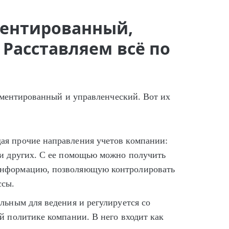
ментированный,
 Расставляем всё по
аментированный и управленческий. Вот их
ая прочие направления учетов компании:
 и других. С ее помощью можно получить
информацию, позволяющую контролировать
ссы.
льным для ведения и регулируется со
й политике компании. В него входит как