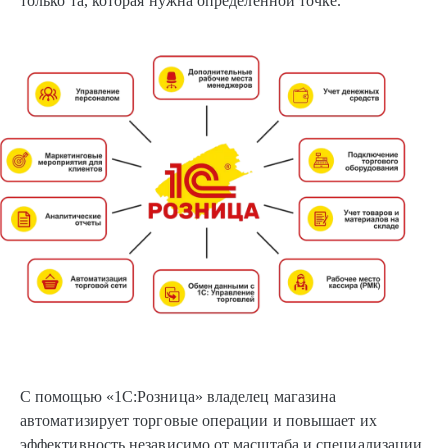
только та, которая нужна определенной точке.
С помощью «1С:Розница» владелец магазина
автоматизирует торговые операции и повышает их
эффективность независимо от масштаба и специализации