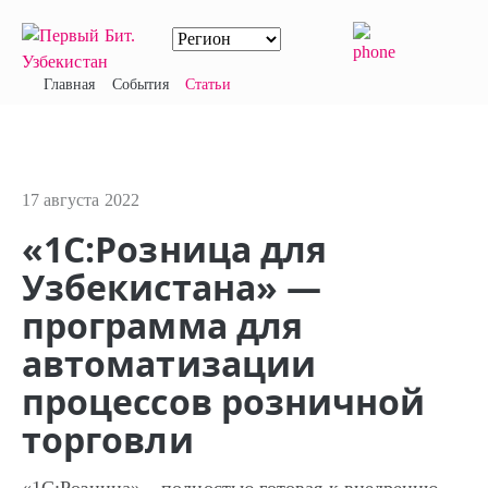
Главная
События
Статьи
17 августа 2022
«1С:Розница для
Узбекистана» —
программа для
автоматизации
процессов розничной
торговли