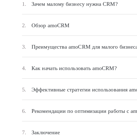
1.
Зачем малому бизнесу нужна CRM?
2.
Обзор amoCRM
3.
Преимущества amoCRM для малого бизнес
4.
Как начать использовать amoCRM?
5.
Эффективные стратегии использования a
6.
Рекомендации по оптимизации работы с 
7.
Заключение