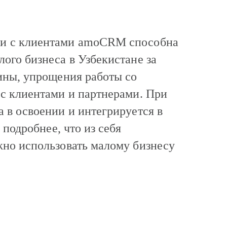
ми с клиентами amoCRM способна
ого бизнеса в Узбекистане за
ины, упрощения работы со
с клиентами и партнерами. При
 в освоении и интегрируется в
 подробнее, что из себя
жно использовать малому бизнесу