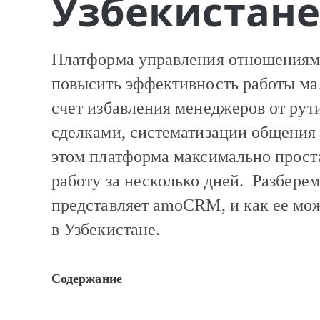
Узбекистане
Платформа управления отношения
повысить эффективность работы мал
счет избавления менеджеров от рут
сделками, систематизации общения 
этом платформа максимально проста
работу за несколько дней. Разберем
представляет amoCRM, и как ее мо
в Узбекистане.
Содержание