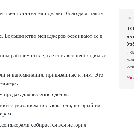
 предприниматели делают благодаря таким
ВАС 
ТО
. Большинство менеджеров осваивают ее в
ав
Уз
CRM
ном рабочем столе, где есть все необходимые
ком
бол
ачи и напоминания, привязанные к ним. Это
Узн
неджера.
 продаж для ведения сделок.
вий с указанием пользователя, который их
ерам.
ссенджерами собирается вся история