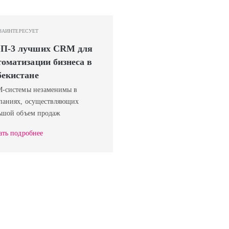
ЗАИНТЕРЕСУЕТ
П-3 лучших CRM для
томатизации бизнеса в
бекистане
-системы незаменимы в
паниях, осуществляющих
ьшой объем продаж
ать подробнее