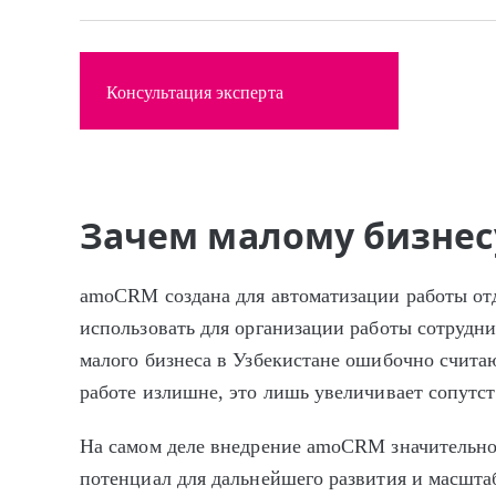
Консультация эксперта
Зачем малому бизнес
amoCRM создана для автоматизации работы отд
использовать для организации работы сотрудн
малого бизнеса в Узбекистане ошибочно счита
работе излишне, это лишь увеличивает сопутс
На самом деле внедрение amoCRM значительно 
потенциал для дальнейшего развития и масшта