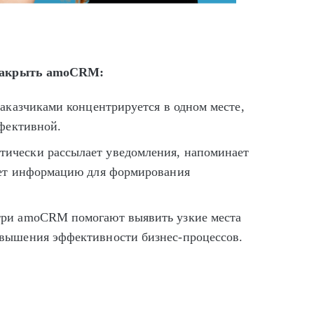
 закрыть amoCRM:
 заказчиками концентрируется в одном месте,
ффективной.
тически рассылает уведомления, напоминает
ает информацию для формирования
три amoCRM помогают выявить узкие места
вышения эффективности бизнес-процессов.