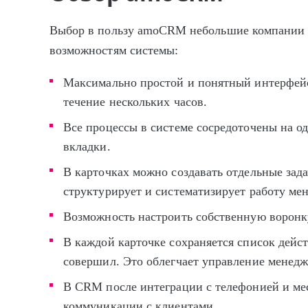
Выбор в пользу amoCRM небольшие компании и
возможностям системы:
Максимально простой и понятный интерфейс
течение нескольких часов.
Все процессы в системе сосредоточены на од
вкладки.
В карточках можно создавать отдельные зад
структурирует и систематизирует работу ме
Возможность настроить собственную воронку
В каждой карточке сохраняется список дейст
совершил. Это облегчает управление менедж
В CRM после интеграции с телефонией и ме
коммуникации с клиентами.