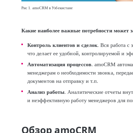
Рис 1. amoCRM в Узбекистане
Какие наиболее важные потребности может
Контроль клиентов и сделок
. Вся работа с
что делает ее удобной, контролируемой и э
Автоматизация процессов
. amoCRM автома
менеджерам о необходимости звонка, перед
документов на отправку и т.п.
Анализ работы
. Аналитические отчеты вну
и неэффективную работу менеджеров для по
Обзор amoCRM