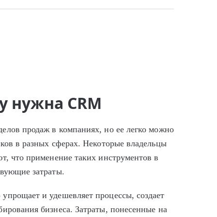
у нужна CRM
елов продаж в компаниях, но ее легко можно
иков в разных сферах. Некоторые владельцы
ют, что применение таких инструментов в
твующие затраты.
упрощает и удешевляет процессы, создает
бирования бизнеса. Затраты, понесенные на