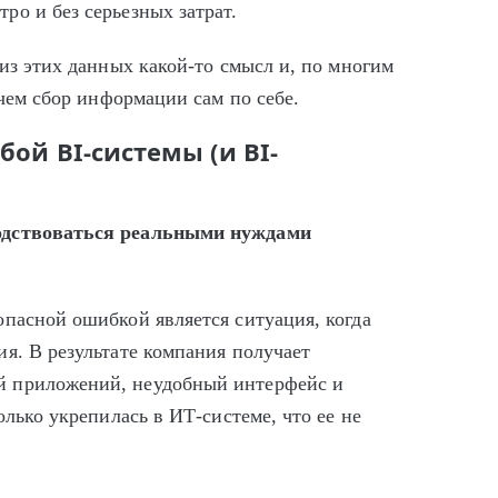
о и без серьезных затрат.
 из этих данных какой-то смысл и, по многим
 чем сбор информации сам по себе.
ой BI-системы (и BI-
одствоваться реальными нуждами
опасной ошибкой является ситуация, когда
я. В результате компания получает
й приложений, неудобный интерфейс и
олько укрепилась в ИТ-системе, что ее не