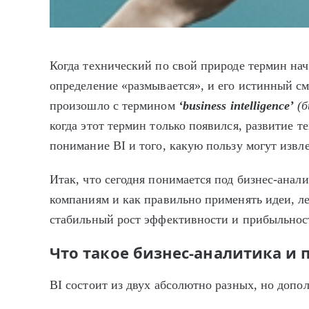
Когда технический по свой природе термин нач
определение «размывается», и его истинный с
произошло с термином
‘
business
intelligence’
(б
когда этот термин только появился, развитие 
понимание BI и того, какую пользу могут изв
Итак, что сегодня понимается под бизнес-анал
компаниям и как правильно применять идеи, ле
стабильный рост эффективности и прибыльнос
Что такое бизнес-аналитика и 
BI состоит из двух абсолютно разных, но допо