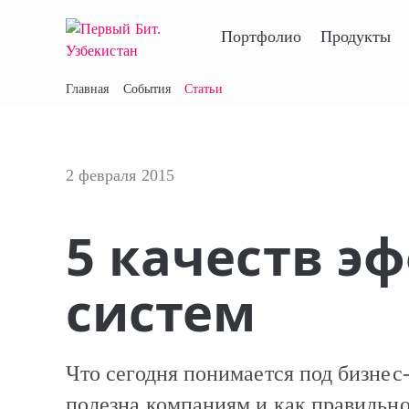
Портфолио
Продукты
Главная
События
Статьи
2 февраля 2015
5 качеств э
систем
Что сегодня понимается под бизнес
полезна компаниям и как правильно