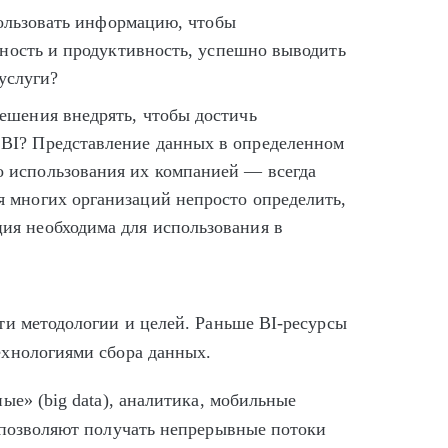
пользовать информацию, чтобы
ность и продуктивность, успешно выводить
услуги?
решения внедрять, чтобы достичь
 BI? Представление данных в определенном
о использования их компанией — всегда
я многих организаций непросто определить,
ия необходима для использования в
ти методологии и целей. Раньше BI-ресурсы
ехнологиями сбора данных.
ые» (big data), аналитика, мобильные
 позволяют получать непрерывные потоки