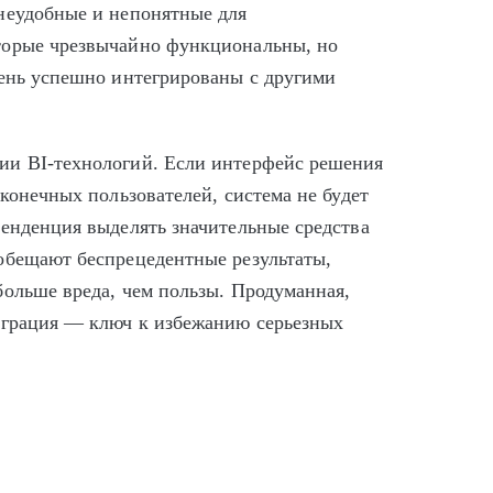
неудобные и непонятные для
торые чрезвычайно функциональны, но
чень успешно интегрированы с другими
ии BI-технологий. Если интерфейс решения
 конечных пользователей, система не будет
тенденция выделять значительные средства
обещают беспрецедентные результаты,
больше вреда, чем пользы. Продуманная,
еграция — ключ к избежанию серьезных