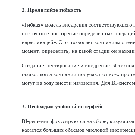
2. Проявляйте гибкость
«Гибкая» модель внедрения соответствующего 
постоянное повторение определенных операци
нарастающей». Это позволяет компаниям оцени
момент, определить, на какой стадии он находи
Создание, тестирование и внедрение BI-технол
гладко, когда компании получают от всех проце
могут на ходу внести изменения. Для BI-систе
3. Необходим удобный интерфейс
BI-решения фокусируются на сборе, визуализа
касается больших объемов числовой информац