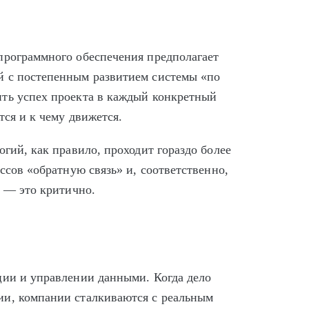
программного обеспечения предполагает
й с постепенным развитием системы «по
ть успех проекта в каждый конкретный
тся и к чему движется.
огий, как правило, проходит гораздо более
ссов «обратную связь» и, соответственно,
м — это критично.
ции и управлении данными. Когда дело
ии, компании сталкиваются с реальным