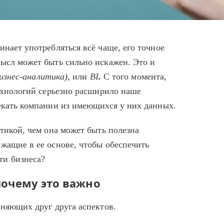
инает употребляться всё чаще, его точное
мысл может быть сильно искажен. Это и
изнес-аналитика)
, или
BI
.
С того момента,
технологий серьезно расширило наше
лекать компании из имеющихся у них данных.
итикой, чем она может быть полезна
жащие в ее основе, чтобы обеспечить
ти бизнеса?
почему это важно
лняющих друг друга аспектов.