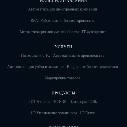
НАШИ НАПРАВЛЕНИЯ
Автоматизация иностранных компаний
RPA. Роботизация бизнес-процессов
Автоматизация документооборота
IT-аутсорсинг
УСЛУГИ
Интеграция с 1С
Автоматизация производства
Автоматизация учёта в холдинге
Внедрение бизнес-аналитики
Маркировка товаров
ПРОДУКТЫ
БИТ.Финанс
1С:ERP
Платформа Qlik
1С:Управление холдингом
1C:Drive