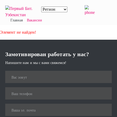
Главная
Вакансии
Элемент не найден!
Замотивирован работать у нас?
Напишите нам и мы с вами свяжемся!
Вас зовут
Ваш телефон
Ваша эл. почта