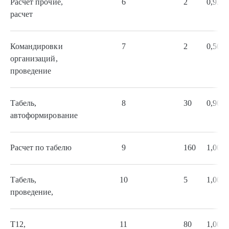
Расчет прочие,
6
2
0,93
расчет
Командировки
7
2
0,50
организаций,
проведение
Табель,
8
30
0,90
автоформирование
Расчет по табелю
9
160
1,00
Табель,
10
5
1,00
проведение,
Т12,
11
80
1,00