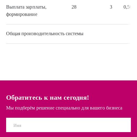
Выплата зарплаты,
28
3
0,50
формирование
Общая производительность системы
0
Обратитесь к нам сегодня!
Мы подберём решение специально для вашего бизнеса
Имя