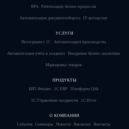
RPA. Роботизация бизнес-процессов
Автоматизация документооборота
IT-аутсорсинг
УСЛУГИ
Интеграция с 1С
Автоматизация производства
Автоматизация учёта в холдинге
Внедрение бизнес-аналитики
Маркировка товаров
ПРОДУКТЫ
БИТ.Финанс
1С:ERP
Платформа Qlik
1С:Управление холдингом
1C:Drive
О КОМПАНИИ
События
Семинары
Новости
Вакансии
Контакты