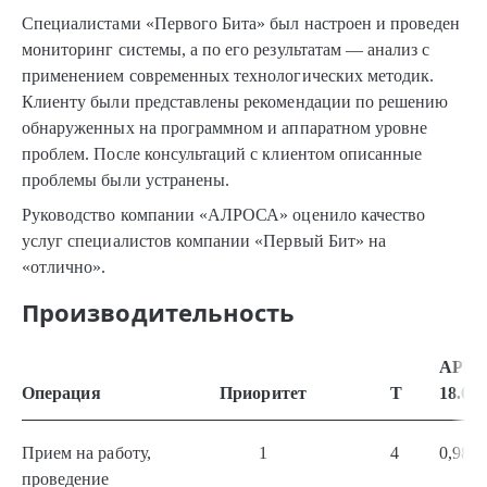
Специалистами «Первого Бита» был настроен и проведен
мониторинг системы, а по его результатам — анализ с
применением современных технологических методик.
Клиенту были представлены рекомендации по решению
обнаруженных на программном и аппаратном уровне
проблем. После консультаций с клиентом описанные
проблемы были устранены.
Руководство компании «АЛРОСА» оценило качество
услуг специалистов компании «Первый Бит» на
«отлично».
Производительность
APD
Операция
Приоритет
T
18.08.
Прием на работу,
1
4
0,98
проведение