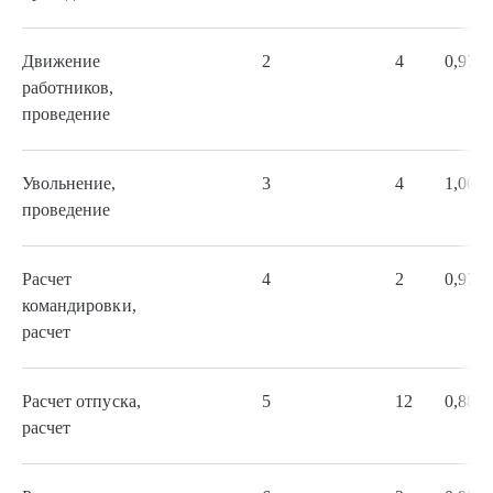
Движение
2
4
0,97
работников,
проведение
Увольнение,
3
4
1,00
проведение
Расчет
4
2
0,97
командировки,
расчет
Расчет отпуска,
5
12
0,88
расчет