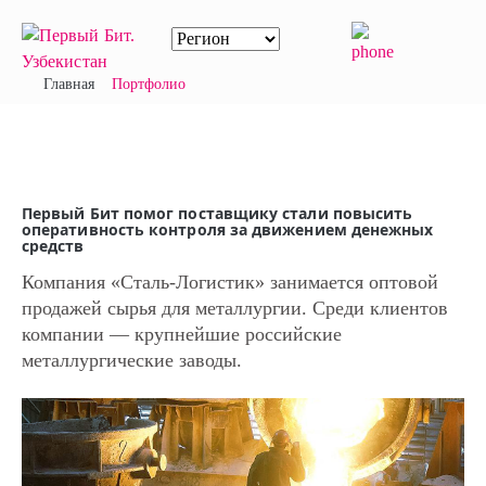
Главная
Портфолио
Первый Бит помог поста­вщи­ку стали повысить
опера­тив­ность контроля за движе­нием денежных
средств
Компания «Сталь-Логистик» занимается оптовой
продажей сырья для металлургии. Среди клиентов
компании — крупнейшие российские
металлургические заводы.