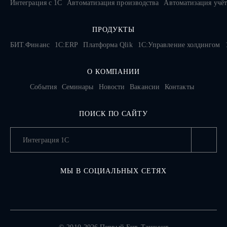
Интеграция с 1С
Автоматизация производства
Автоматизация учёт
ПРОДУКТЫ
БИТ.Финанс
1С:ERP
Платформа Qlik
1С:Управление холдингом
О КОМПАНИИ
События
Семинары
Новости
Вакансии
Контакты
ПОИСК ПО САЙТУ
МЫ В СОЦИАЛЬНЫХ СЕТЯХ