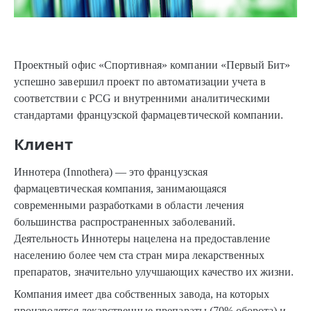
Проектный офис «Спортивная» компании «Первый Бит»
успешно завершил проект по автоматизации учета в
соответствии с PCG и внутренними аналитическими
стандартами французской фармацевтической компании.
Клиент
Иннотера (Innothera) — это французская
фармацевтическая компания, занимающаяся
современными разработками в области лечения
большинства распространенных заболеваний.
Деятельность Иннотеры нацелена на предоставление
населению более чем ста стран мира лекарственных
препаратов, значительно улучшающих качество их жизни.
Компания имеет два собственных завода, на которых
производятся лекарственные препараты (70% оборота) и