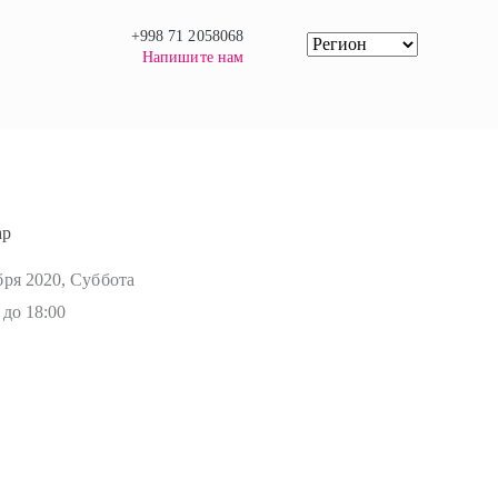
+998 71 2058068
Напишите нам
ар
бря 2020, Суббота
 до 18:00