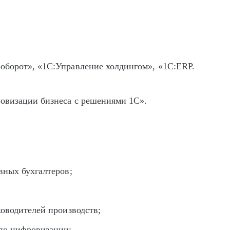
:
оборот», «1С:Управление холдингом», «1С:ERP.
овизации бизнеса с решениями 1С».
вных бухгалтеров;
ководителей производств;
 по цифровизации;