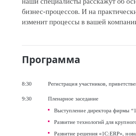
наши специалисты расскажут об ос
бизнес-процессов. И на практическ
изменит процессы в вашей компани
Программа
8:30
Регистрация участников, приветств
9:30
Пленарное заседание
Выступление директора фирмы “
Развитие технологий для крупног
Развитие решения «1С:ERP», нов