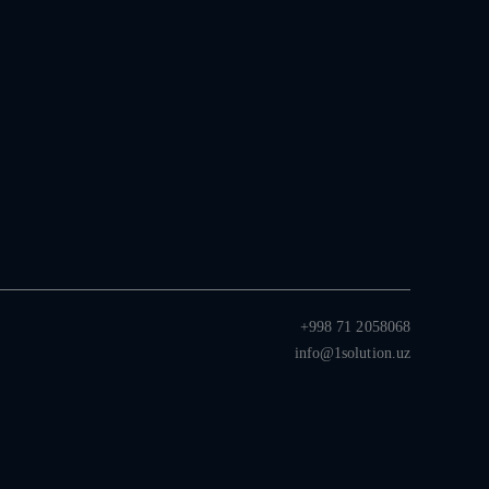
+998 71 2058068
info@1solution.uz