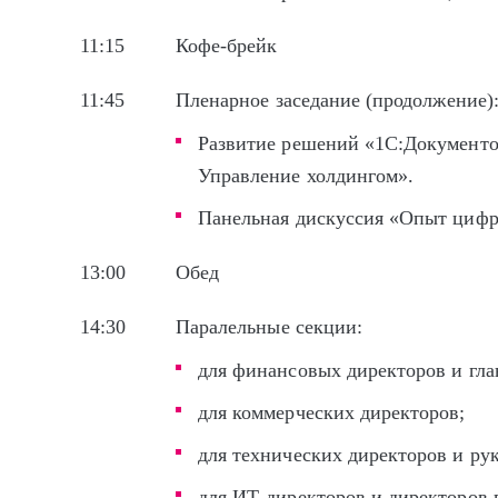
11:15
Кофе-брейк
11:45
Пленарное заседание (продолжение)
Развитие решений «1С:Документо
Управление холдингом».
Панельная дискуссия «Опыт цифр
13:00
Обед
14:30
Паралельные секции:
для финансовых директоров и гла
для коммерческих директоров;
для технических директоров и ру
для ИТ-директоров и директоров