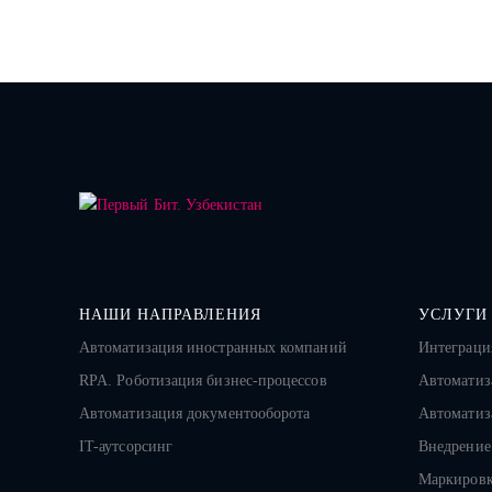
НАШИ НАПРАВЛЕНИЯ
УСЛУГИ
Автоматизация иностранных компаний
Интеграци
RPA. Роботизация бизнес-процессов
Автоматиз
Автоматизация документооборота
Автоматиз
IT-аутсорсинг
Внедрение
Маркировк