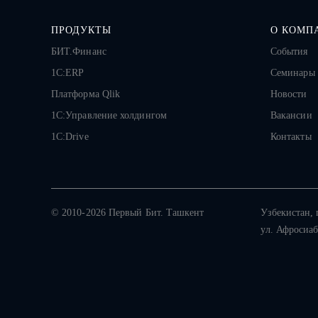
ПРОДУКТЫ
О КОМП
БИТ.Финанс
События
1С:ERP
Семинары
Платформа Qlik
Новости
1С:Управление холдингом
Вакансии
1C:Drive
Контакты
© 2010-2026 Первый Бит. Ташкент
Узбекистан,
ул. Афросиаб