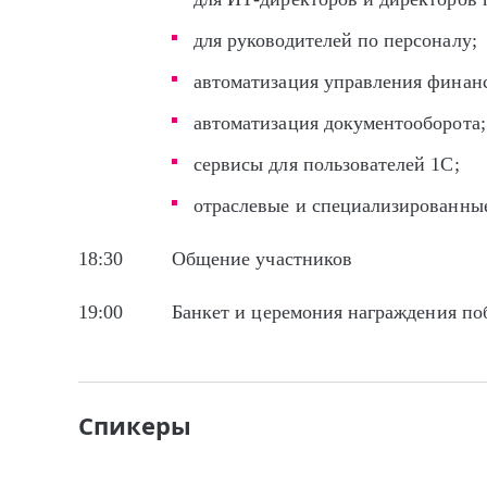
для руководителей по персоналу;
автоматизация управления финан
автоматизация документооборота;
сервисы для пользователей 1С;
отраслевые и специализированны
18:30
Общение участников
19:00
Банкет и церемония награждения по
Спикеры