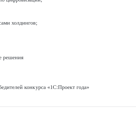
сами холдингов;
е решения
бедителей конкурса «1С:Проект года»