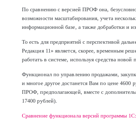
По сравнению с версией ПРОФ она, безусловно
возможности масштабирования, учета несколь
информационной базе, а также добработки и и
То есть для предприятий с перспективой дальн
Редакция 11» является, скорее, временным реше
работать в системе, используя средства новой
Функционал по управлению продажами, закупка
и многое другое достанется Вам по цене 4600 
ПРОФ, предполагающей, вместе с дополнитель
17400 рублей).
Сравнение функционала версий программы 1С: