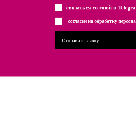
связаться со мной в Telegr
согласен на обработку персо