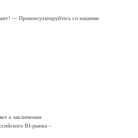
ант! — Проконсультируйтесь со нашими
яет о заключении
ссийского BI-рынка –