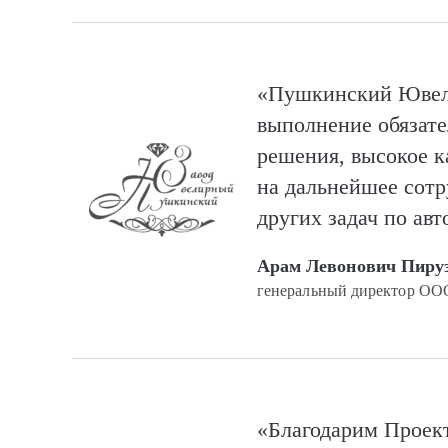
«Пушкинский Ювели
выполнение обязате
решения, высокое ка
на дальнейшее сотр
других задач по ав
Арам Левонович Пиру
генеральный директор О
«Благодарим Проек