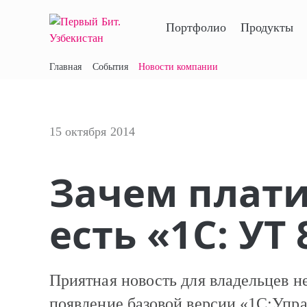
Портфолио
Продукты
Главная
События
Новости компании
15 октября 2014
Зачем плати
есть «1С: УТ
Приятная новость для владельцев 
появление базовой версии «1С:Упра