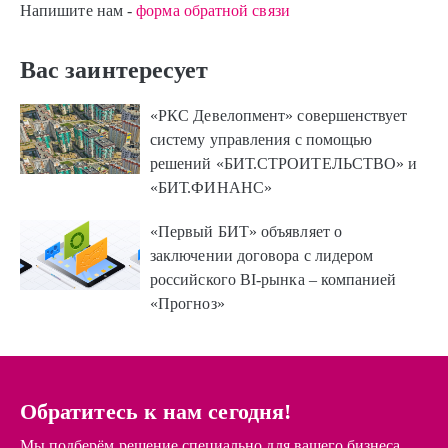
Напишите нам -
форма обратной связи
Вас заинтересует
«РКС Девелопмент» совершенствует
систему управления с помощью
решений «БИТ.СТРОИТЕЛЬСТВО» и
«БИТ.ФИНАНС»
«Первый БИТ» объявляет о
заключении договора с лидером
российского BI-рынка – компанией
«Прогноз»
Обратитесь к нам сегодня!
Мы подберём решение специально для вашего бизнеса