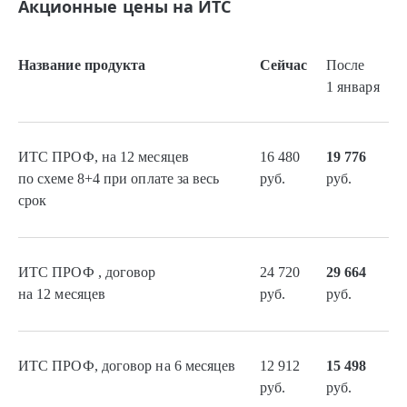
Акционные цены на ИТС
Название продукта
Сейчас
После
1 января
ИТС ПРОФ, на 12 месяцев
16 480
19 776
по схеме 8+4 при оплате за весь
руб.
руб.
срок
ИТС ПРОФ , договор
24 720
29 664
на 12 месяцев
руб.
руб.
ИТС ПРОФ, договор на 6 месяцев
12 912
15 498
руб.
руб.