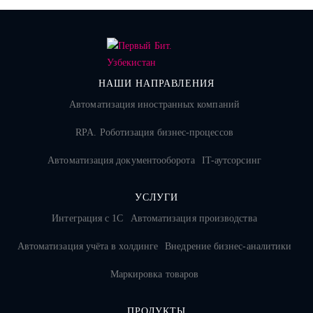
НАШИ НАПРАВЛЕНИЯ
Автоматизация иностранных компаний
RPA. Роботизация бизнес-процессов
Автоматизация документооборота
IT-аутсорсинг
УСЛУГИ
Интеграция с 1С
Автоматизация производства
Автоматизация учёта в холдинге
Внедрение бизнес-аналитики
Маркировка товаров
ПРОДУКТЫ