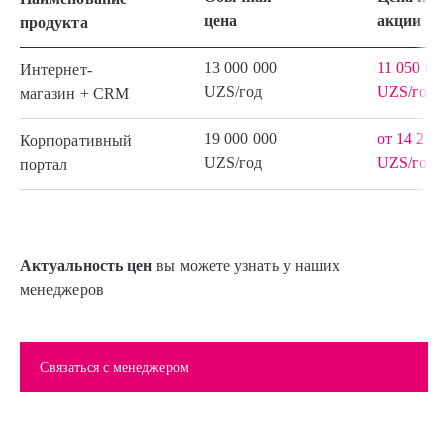
цена
акции
продукта
13 000 000
11 050 00
Интернет-
UZS/год
UZS/год
магазин + CRM
19 000 000
от 14 250 
Корпоративный
UZS/год
UZS/год
портал
Актуальность цен
вы можете узнать у наших
менеджеров
Связаться с менеджером