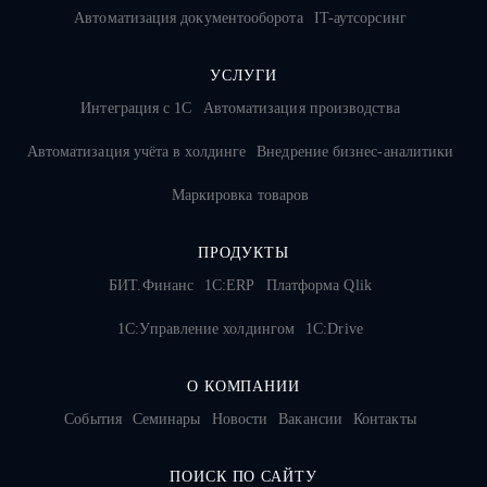
Автоматизация документооборота
IT-аутсорсинг
УСЛУГИ
Интеграция с 1С
Автоматизация производства
Автоматизация учёта в холдинге
Внедрение бизнес-аналитики
Маркировка товаров
ПРОДУКТЫ
БИТ.Финанс
1С:ERP
Платформа Qlik
1С:Управление холдингом
1C:Drive
О КОМПАНИИ
События
Семинары
Новости
Вакансии
Контакты
ПОИСК ПО САЙТУ