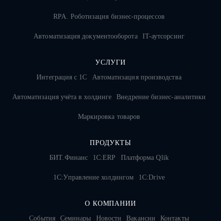
RPA. Роботизация бизнес-процессов
Автоматизация документооборота
IT-аутсорсинг
УСЛУГИ
Интеграция с 1С
Автоматизация производства
Автоматизация учёта в холдинге
Внедрение бизнес-аналитики
Маркировка товаров
ПРОДУКТЫ
БИТ.Финанс
1С:ERP
Платформа Qlik
1С:Управление холдингом
1C:Drive
О КОМПАНИИ
События
Семинары
Новости
Вакансии
Контакты