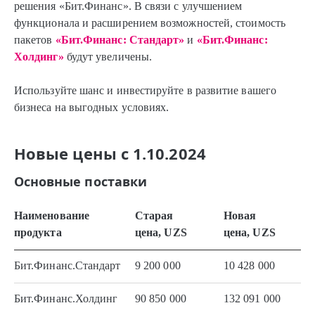
решения «Бит.Финанс». В связи с улучшением
функционала и расширением возможностей, стоимость
пакетов
«Бит.Финанс: Стандарт»
и
«Бит.Финанс:
Холдинг»
будут увеличены.
Используйте шанс и инвестируйте в развитие вашего
бизнеса на выгодных условиях.
Новые цены с 1.10.2024
Основные поставки
Наименование
Старая
Новая
продукта
цена, UZS
цена, UZS
Бит.Финанс.Стандарт
9 200 000
10 428 000
Бит.Финанс.Холдинг
90 850 000
132 091 000