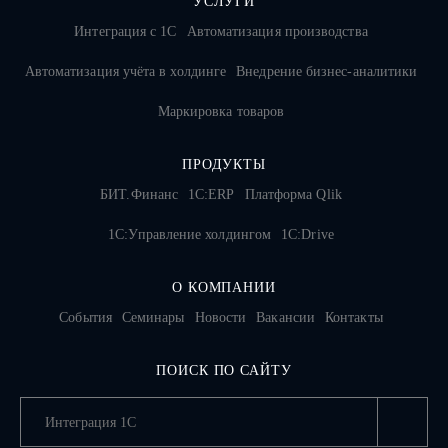
УСЛУГИ
Интеграция с 1С
Автоматизация производства
Автоматизация учёта в холдинге
Внедрение бизнес-аналитики
Маркировка товаров
ПРОДУКТЫ
БИТ.Финанс
1С:ERP
Платформа Qlik
1С:Управление холдингом
1C:Drive
О КОМПАНИИ
События
Семинары
Новости
Вакансии
Контакты
ПОИСК ПО САЙТУ