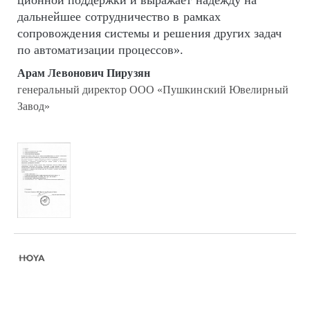
цион­ной поддержки и выражает надежду на
дальнейшее сотрудничество в рамках
сопровождения системы и решения других задач
по автоматизации процессов».
Арам Левонович Пирузян
генеральный директор ООО «Пушкинский Ювелирный
Завод»