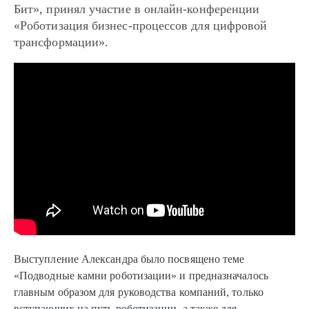
Бит», принял участие в онлайн-конференции
«Роботизация бизнес-процессов для цифровой
трансформации».
Выступление Александра было посвящено теме
«Подводные камни роботизации» и предназначалось
главным образом для руководства компаний, только
вступающих на путь роботизации, а также для