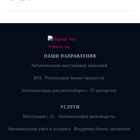
НАШИ НАПРАВЛЕНИЯ
Автоматизация иностранных компаний
RPA. Роботизация бизнес-процессов
Автоматизация документооборота
IT-аутсорсинг
УСЛУГИ
Интеграция с 1С
Автоматизация производства
Автоматизация учёта в холдинге
Внедрение бизнес-аналитики