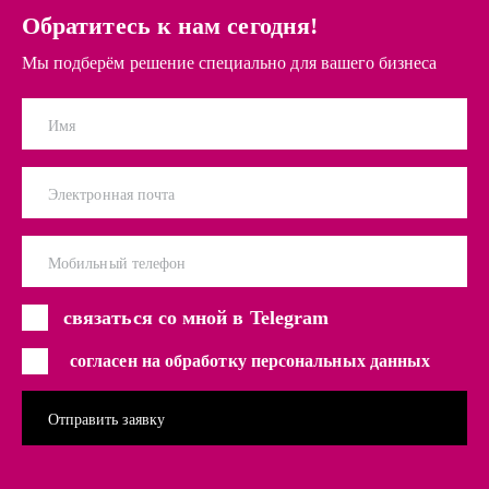
Обратитесь к нам сегодня!
Мы подберём решение специально для вашего бизнеса
Имя
Электронная почта
Мобильный телефон
связаться со мной в Telegram
согласен на обработку персональных данных