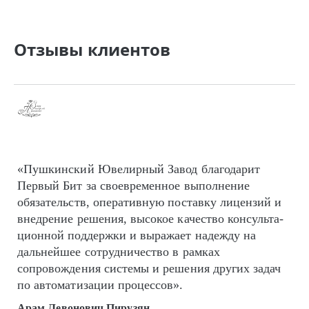
Отзывы клиентов
«Пушкинский Ювелирный Завод благодарит
Первый Бит за своевременное выполнение
обязательств, оперативную поставку лицензий и
внедрение решения, высокое качество кон­суль­та­
цион­ной поддержки и выражает надежду на
дальнейшее сотрудничество в рамках
сопровождения системы и решения других задач
по автоматизации процессов».
Арам Левонович Пирузян