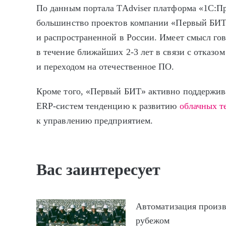
По данным портала TAdviser платформа «1C:Пр
большинство проектов компании «Первый БИТ»
и распространенной в России. Имеет смысл го
в течение ближайших
2-3
лет в связи с отказо
и переходом на отечественное ПО.
Кроме того, «Первый БИТ» активно поддержив
ERP-систем тенденцию к развитию
облачных т
к управлению предприятием.
Вас заинтересует
Автоматизация произв
рубежом