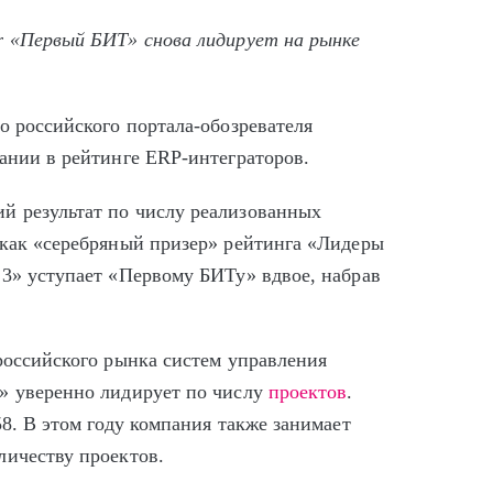
r «Первый БИТ» снова лидирует на рынке
о российского портала-обозревателя
ании в рейтинге ERP-интеграторов.
й результат по числу реализованных
 как «серебряный призер» рейтинга «Лидеры
13» уступает «Первому БИТу» вдвое, набрав
российского рынка систем управления
» уверенно лидирует по числу
проектов
.
58. В этом году компания также занимает
личеству проектов.