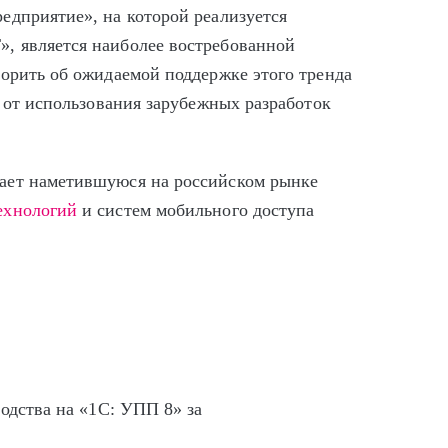
едприятие», на которой реализуется
, является наиболее востребованной
ворить об ожидаемой поддержке этого тренда
м от использования зарубежных разработок
ает наметившуюся на российском рынке
ехнологий
и систем мобильного доступа
одства на «1С: УПП 8» за