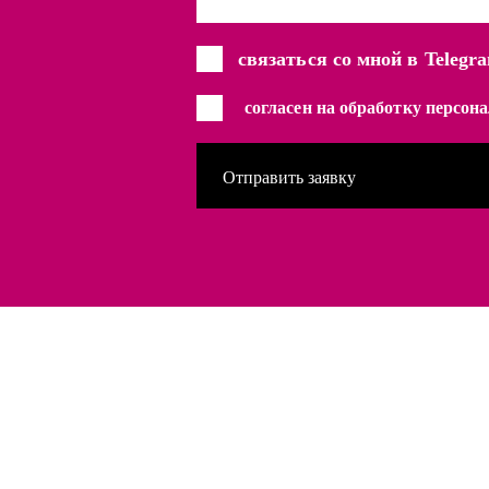
связаться со мной в Telegr
согласен на обработку персо