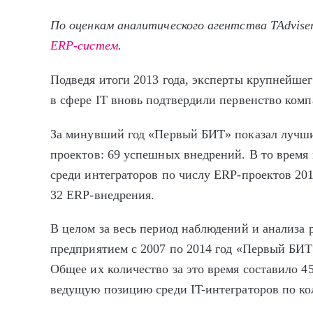
По оценкам аналитического агентства
TAdvise
ERP-систем
.
Подведя итоги 2013 года, эксперты крупнейшег
в сфере IT вновь подтвердили первенство комп
За минувший год «Первый БИТ» показал лучши
проектов: 69 успешных внедрений. В то время
среди интеграторов по числу ERP-проектов 20
32 ERP-внедрения.
В целом за весь период наблюдений и анализа 
предприятием с 2007 по 2014 год «Первый БИТ
Общее их количество за это время составило 4
ведущую позицию среди IT-интеграторов по ко