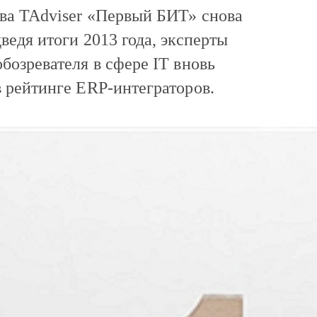
тва TAdviser «Первый БИТ» снова
ведя итоги 2013 года, эксперты
бозревателя в сфере IT вновь
 рейтинге ERP-интеграторов.