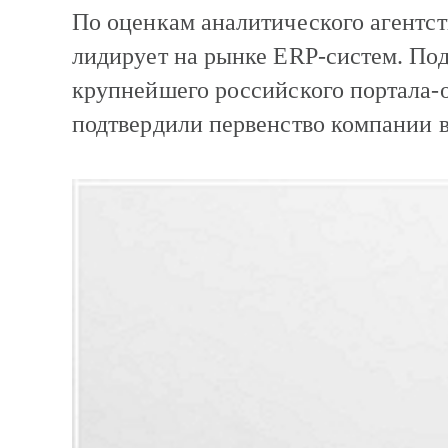
По оценкам аналитического агентс
лидирует на рынке ERP-систем. Под
крупнейшего российского портала-о
подтвердили первенство компании в