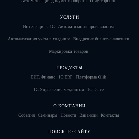
Автоматизация документооборота
IT-аутсорсинг
УСЛУГИ
Интеграция с 1С
Автоматизация производства
Автоматизация учёта в холдинге
Внедрение бизнес-аналитики
Маркировка товаров
ПРОДУКТЫ
БИТ.Финанс
1С:ERP
Платформа Qlik
1С:Управление холдингом
1C:Drive
О КОМПАНИИ
События
Семинары
Новости
Вакансии
Контакты
ПОИСК ПО САЙТУ