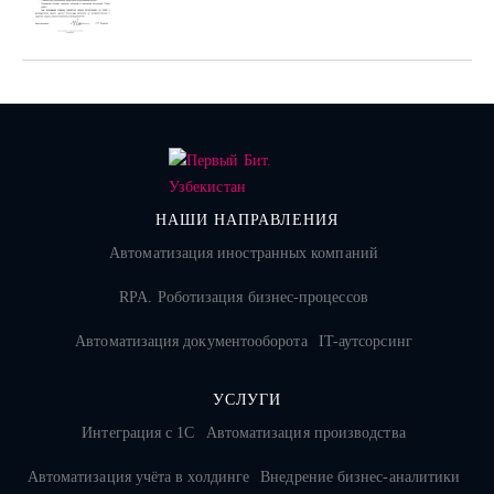
НАШИ НАПРАВЛЕНИЯ
Автоматизация иностранных компаний
RPA. Роботизация бизнес-процессов
Автоматизация документооборота
IT-аутсорсинг
УСЛУГИ
Интеграция с 1С
Автоматизация производства
Автоматизация учёта в холдинге
Внедрение бизнес-аналитики