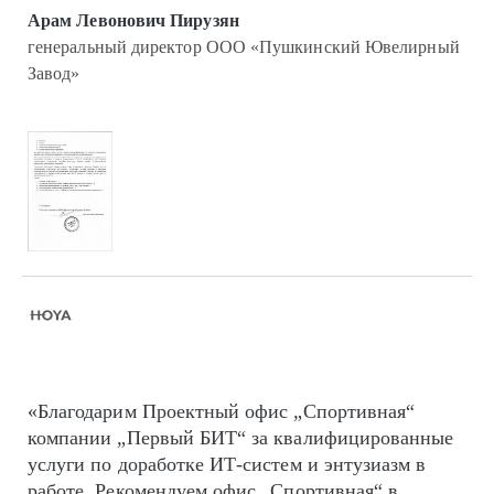
Арам Левонович Пирузян
генеральный директор ООО «Пушкинский Ювелирный
Завод»
«Благодарим Проектный офис „Спортивная“
компании „Первый БИТ“ за квалифицированные
услуги по доработке ИТ-систем и энтузиазм в
работе. Рекомендуем офис „Спортивная“ в