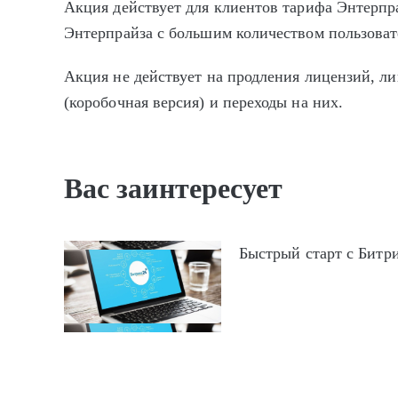
Акция действует для клиентов тарифа Энтерп
Энтерпрайза с большим количеством пользовате
Акция не действует на продления лицензий, л
(коробочная версия) и переходы на них.
Вас заинтересует
Быстрый старт с Битр