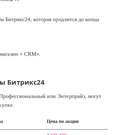
ты Битрикс24, которая продлится до конца
магазин + CRM».
фы Битрикс24
 Профессиональный или Энтерпрайз, могут
купке.
на
Цена по акции