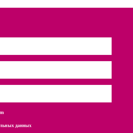
am
нальных данных