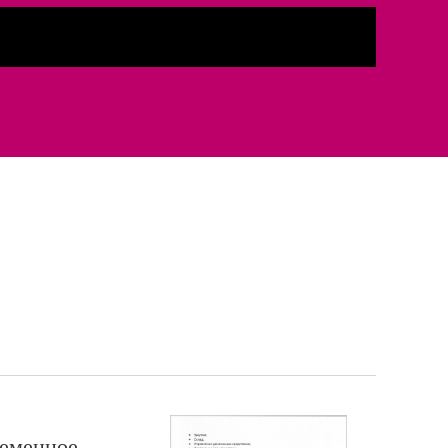
ременное