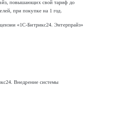
райз, повышающих свой тариф до
лей, при покупке на 1 год.
ицензии «1С-Битрикс24. Энтерпрайз»
икс24. Внедрение системы