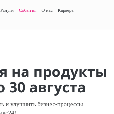
Услуги
События
О нас
Карьера
я на продукты
 30 августа
ть и улучшить бизнес-процессы
рикс24!