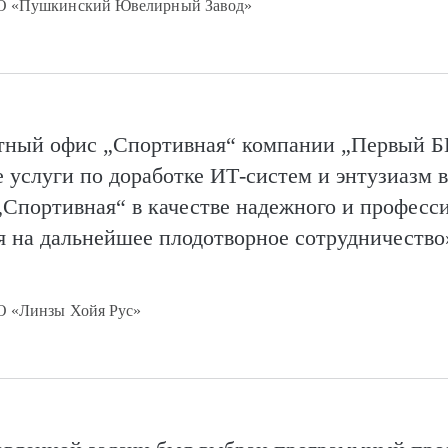
ОО «Пушкинский Ювелирный Завод»
тный офис „Спортивная“ компании „Первый Б
услуги по доработке ИТ-систем и энтузиазм в
Спортивная“ в качестве надежного и професс
я на дальнейшее плодотворное сотрудничество
О «Линзы Хойя Рус»