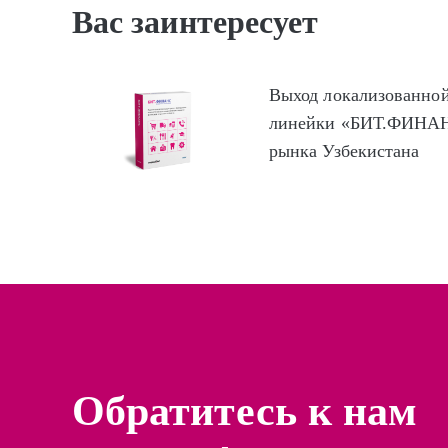
Вас заинтересует
Выход локализованной
линейки «БИТ.ФИНАН
рынка Узбекистана
Обратитесь к нам