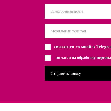
Электронная почта
Мобильный телефон
связаться со мной в Telegr
согласен на обработку персо