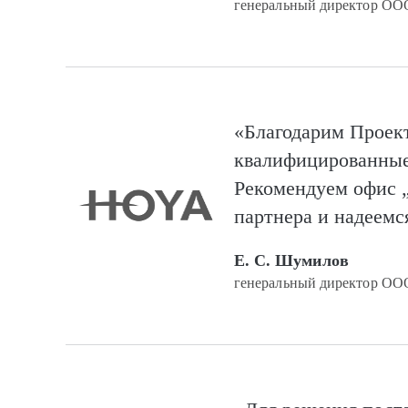
генеральный директор О
«Благодарим Проек
квалифицированные 
Рекомендуем офис „
партнера и надеемс
Е. С. Шумилов
генеральный директор ОО