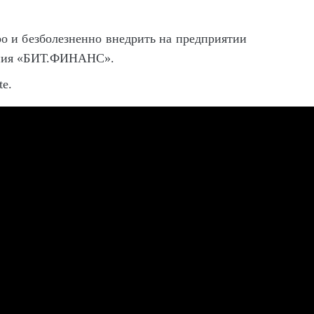
 и безболезненно внедрить на предприятии
ения «БИТ.ФИНАНС».
te.