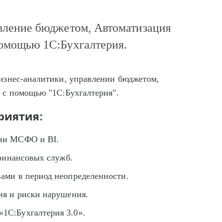
вление бюджетом, Автоматизация
омощью 1С:Бухгалтерия.
изнес-аналитики, управлении бюджетом,
 с помощью "1С:Бухгалтерия".
риятия:
ции МСФО и BI.
 финансовых служб.
ами в период неопределенности.
ия и риски нарушения.
1С:Бухгалтерия 3.0».