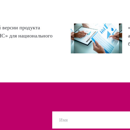
 версии продукта
С» для национального
Имя