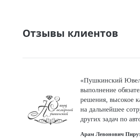
Отзывы клиентов
«Пушкинский Ювели
выполнение обязате
решения, высокое ка
на дальнейшее сотр
других задач по ав
Арам Левонович Пиру