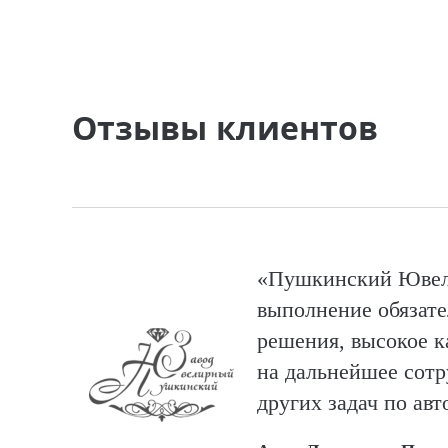
Отзывы клиентов
«Пушкинский Ювели
выполнение обязате
решения, высокое ка
на дальнейшее сотр
других задач по ав