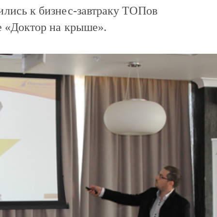
лись к бизнес-завтраку ТОПов
е «Доктор на крыше».