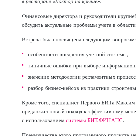
в ресторане «Доктор на крыше».
Финансовые директора и руководители крупне
обсудить актуальные проблемы учета в области
Встреча была посвящена следующим вопросам
особенности внедрения учетной системы;
типичные ошибки при выборе информационн
значение методологии регламентных процесс
разбор бизнес-кейсов из практики строитель
Кроме того, специалист Первого БИТа Максим
предложил новый подход к эффективному мен
с использованием
системы БИТ.ФИНАНС
.
Преимущества этого программного продукта з