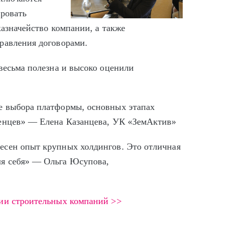
ировать
казначейство компании, а также
равления договорами.
весьма полезна и высоко оценили
е выбора платформы, основных этапах
ренцев» — Елена Казанцева, УК «ЗемАктив»
есен опыт крупных холдингов. Это отличная
я себя» — Ольга Юсупова,
ции строительных компаний >>