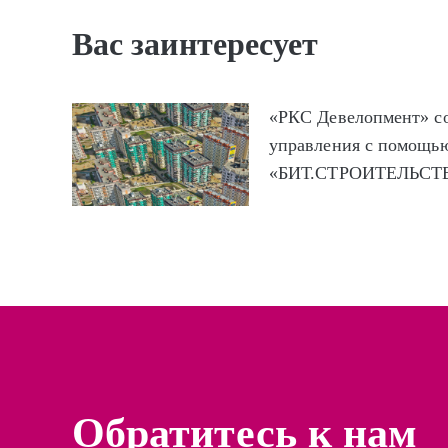
Вас заинтересует
«РКС Девелопмент» с
управления с помощь
«БИТ.СТРОИТЕЛЬСТ
Обратитесь к нам