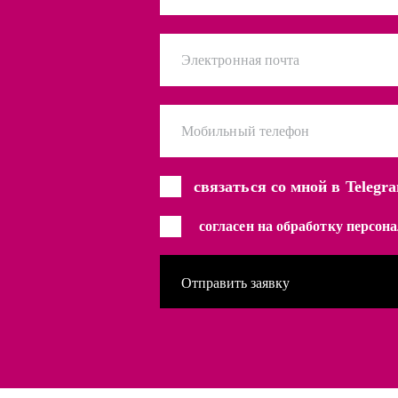
Электронная почта
Мобильный телефон
связаться со мной в Telegr
согласен на обработку персо