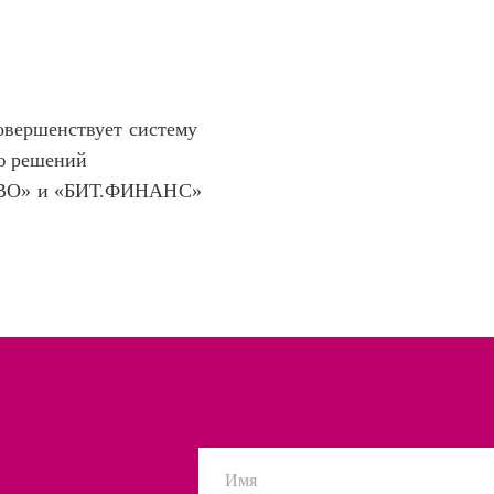
овершенствует систему
ю решений
ВО» и «БИТ.ФИНАНС»
Имя