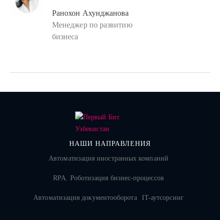
Ранохон Ахунджанова
Менеджер по развитию
бизнеса
НАШИ НАПРАВЛЕНИЯ
Автоматизация иностранных компаний
RPA. Роботизация бизнес-процессов
Автоматизация документооборота
IT-аутсорсинг