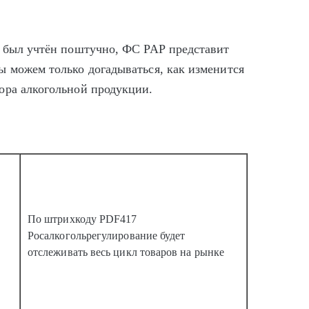
е был учтён поштучно, ФС РАР представит
ы можем только догадываться, как изменится
ора алкогольной продукции.
По штрихкоду PDF417
Росалкогольрегулирование будет
отслеживать весь цикл товаров на рынке