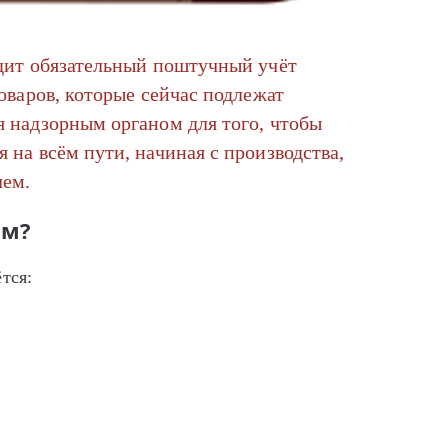
одит обязательный поштучный учёт
оваров, которые сейчас подлежат
я надзорным органом для того, чтобы
 на всём пути, начиная с производства,
лем.
им?
тся: