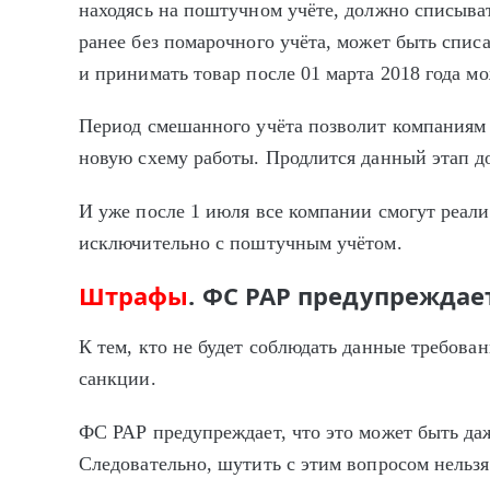
находясь на поштучном учёте, должно списыват
ранее без помарочного учёта, может быть спис
и принимать товар после 01 марта 2018 года м
Период смешанного учёта позволит компаниям 
новую схему работы. Продлится данный этап до
И уже после 1 июля все компании смогут реал
исключительно с поштучным учётом.
Штрафы
. ФС РАР предупреждае
К тем, кто не будет соблюдать данные требов
санкции.
ФС РАР предупреждает, что это может быть да
Следовательно, шутить с этим вопросом нельз