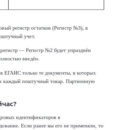
вый регистр остатков (Регистр №3), в
поштучный учет.
регистр — Регистр №2 будет упразднён
полностью введён.
 в ЕГАИС только те документы, в которых
на каждый поштучный товар. Партионную
йчас?
фровых идентификаторов в
ование. Если ранее вы его не применяли, то