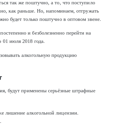
ься так же поштучно, а то, что поступило
ано, как раньше. Но, напоминаем, отгружать
ожно будет только поштучно в оптовом звене.
постепенно и безболезненно перейти на
 01 июля 2018 года.
изовывать алкогольную продукцию
т
ания, будут применены серьёзные штрафные
же лишение алкогольной лицензии.
я.