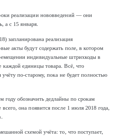
сроки реализации нововведений — они
, а с 15 января.
.18) запланирована реализация
вые акты будут содержать поле, в котором
еремещении индивидуальные штрихкоды в
 каждой единицы товара. Всё, что
я учёту по-старому, пока не будет полностью
м году обозначить дедлайны по срокам
всего, она появится после 1 июля 2018 года,
в.
мешанной схемой учёта: то, что поступает,