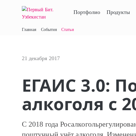
Портфолио
Продукты
Главная
События
Статьи
21 декабря 2017
ЕГАИС 3.0: 
алкоголя с 2
С 2018 года Росалкогольрегулирова
поштучный учёт алкоголя. Изменени