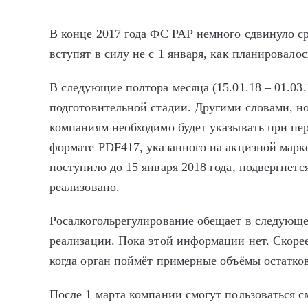
В конце 2017 года ФС РАР немного сдвинуло 
вступят в силу не с 1 января, как планировалось
В следующие полтора месяца (15.01.18 – 01.03
подготовительной стадии. Другими словами, но
компаниям необходимо будет указывать при п
формате PDF417, указанного на акцизной марке
поступило до 15 января 2018 года, подвергнетс
реализовано.
Росалкогольрегулирование обещает в следующе
реализации. Пока этой информации нет. Скорее 
когда орган поймёт примерные объёмы остатко
После 1 марта компании смогут пользоваться с