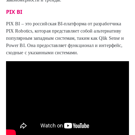
PIX BI
PIX BI – это российская BI-платформа от разработчика
PIX Robotics, которая представляет собой альтернативу
популярным западным системам, таким как Qlik Sense и
Power BI. Она предоставляет функционал и интерфейс,
сходные с указанными системами.