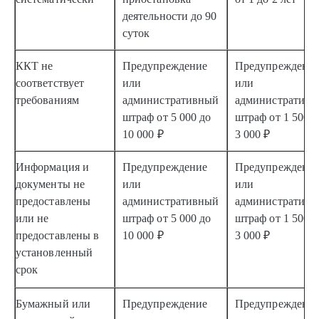
деятельности
до 90
суток
ККТ не
Предупреждение
Предупреждени
соответствует
или
или
требованиям
административный
административ
штраф
от 5 000 до
штраф
от 1 500 д
10 000 ₽
3 000 ₽
Информация и
Предупреждение
Предупреждени
документы не
или
или
предоставлены
административный
административ
или не
штраф
от 5 000 до
штраф
от 1 500 д
предоставлены в
10 000 ₽
3 000 ₽
установленный
срок
Бумажный или
Предупреждение
Предупреждени