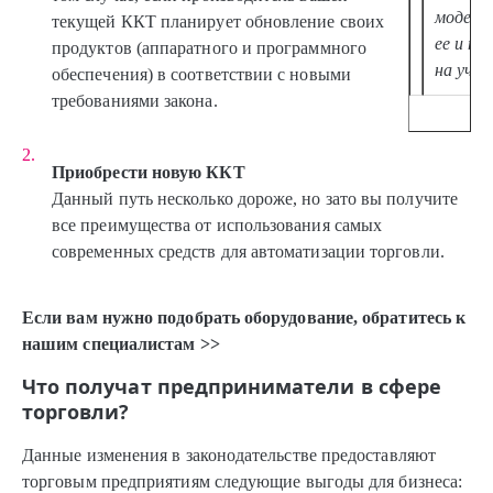
модерн
текущей ККТ планирует обновление своих
ее и п
продуктов (аппаратного и программного
на учет
обеспечения) в соответствии с новыми
требованиями закона.
Приобрести новую ККТ
Данный путь несколько дороже, но зато вы получите
все преимущества от использования самых
современных средств для автоматизации торговли.
Если вам нужно подобрать оборудование, обратитесь к
нашим специалистам >>
Что получат предприниматели в сфере
торговли?
Данные изменения в законодательстве предоставляют
торговым предприятиям следующие выгоды для бизнеса: