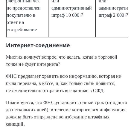
элетронный чек
или
или
не предоставлен
административный
административ
покупателю в
штраф
10 000 ₽
штраф
2 000 ₽
ответ на
еготребование
Интернет-соединение
Многих волнует вопрос, что делать, когда в торговой
точке не будет интернета?
ФНС предлагает хранить всю информацию, которая не
была передана, в кассе, и, как только связь появится,
незамедлительно отправить все данные в ОФД.
Планируется, что ФНС установит точный срок (от одного
до нескольких дней), в течение которого вся информация
должна быть отправлена во избежание штрафных
санкций.