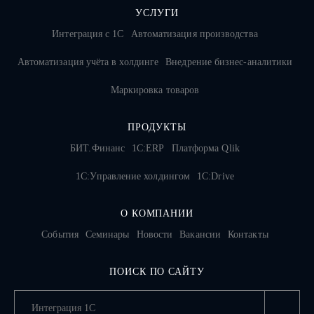
УСЛУГИ
Интеграция с 1С
Автоматизация производства
Автоматизация учёта в холдинге
Внедрение бизнес-аналитики
Маркировка товаров
ПРОДУКТЫ
БИТ.Финанс
1С:ERP
Платформа Qlik
1С:Управление холдингом
1C:Drive
О КОМПАНИИ
События
Семинары
Новости
Вакансии
Контакты
ПОИСК ПО САЙТУ