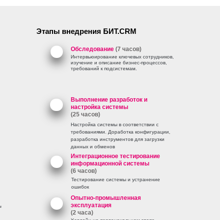
Этапы внедрения БИТ.CRM
Обследование
(7 часов)
Интервьюирование ключевых сотрудников,
изучение и описание бизнес-процессов,
требований к подсистемам.
Выполнение разработок и
настройка системы
(25 часов)
Настройка системы в соответствии с
требованиями. Доработка конфигурации,
разработка инструментов для загрузки
данных и обменов
Интеграционное тестирование
информационной системы
(6 часов)
Тестирование системы и устранение
ошибок
Опытно-промышленная
эксплуатация
ы
(2 часа)