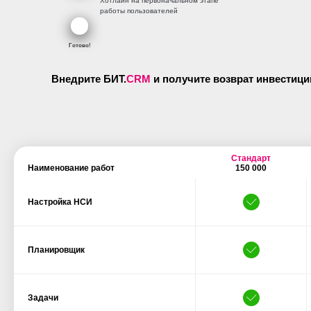
Хотлайн на первоначальном этапе
работы пользователей
Готово!
Внедрите БИТ.
СRM
и получите возврат инвестици
Стандарт
Наименование работ
150 000
Настройка НСИ
Планировщик
Задачи