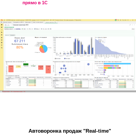
прямо в 1С
Автоворонка продаж "Real-time"