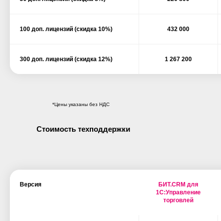
100 доп. лицензий (скидка 10%)
432 000
300 доп. лицензий (скидка 12%)
1 267 200
*Цены указаны без НДС
Стоимость техподдержки
Версия
БИТ.CRM для
1С:Управление
торговлей