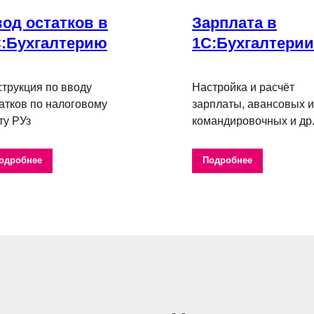
од остатков в
Зарплата в
:Бухгалтерию
1С:Бухгалтерии
трукция по вводу
Настройка и расчёт
атков по налоговому
зарплаты, авансовых и
ту РУз
командировочных и др
одробнее
Подробнее