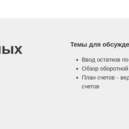
ных
Темы для обсужде
Ввод остатков п
Обзор оборотной
План счетов - ве
счетов