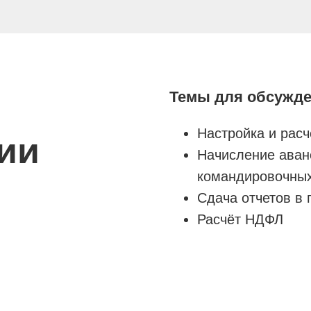
Темы для обсужде
Настройка и расч
ии
Начисление аван
командировочны
Сдача отчетов в 
Расчёт НДФЛ