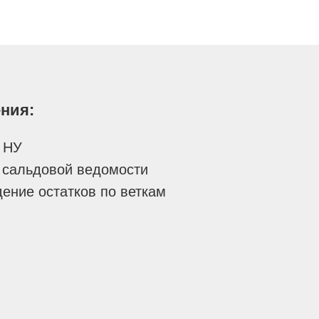
ния:
о НУ
 сальдовой ведомости
дение остатков по веткам