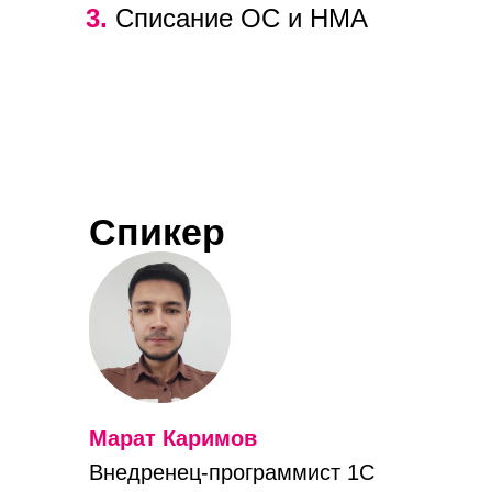
3.
Списание ОС и НМА
Спикер
Марат Каримов
Внедренец-программист 1С