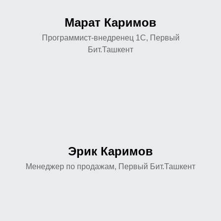
Марат Каримов
Программист-внедренец 1С, Первый
Бит.Ташкент
Эрик Каримов
Менеджер по продажам, Первый Бит.Ташкент